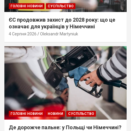
ГОЛОВНІ НОВИНИ
СУСПІЛЬСТВО
ЄС продовжив захист до 2028 року: що це
означає для українців у Німеччині
4 Серпня 2026
Oleksandr Martyniuk
ГОЛОВНІ НОВИНИ
НОВИНИ
СУСПІЛЬСТВО
Де дорожче пальне: у Польщі чи Німеччині?