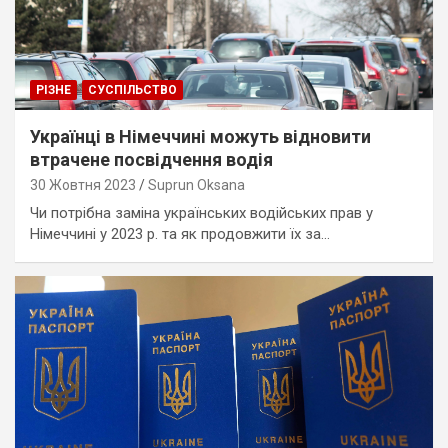
РІЗНЕ
СУСПІЛЬСТВО
Українці в Німеччині можуть відновити
втрачене посвідчення водія
30 Жовтня 2023
Suprun Oksana
Чи потрібна заміна українських водійських прав у
Німеччині у 2023 р. та як продовжити їх за…