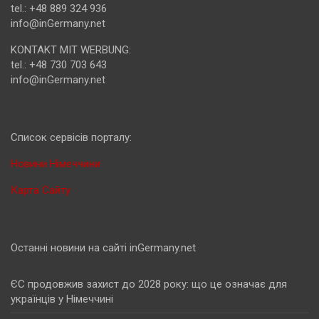
tel.: +48 889 324 936
info@inGermany.net
KONTAKT MIT WERBUNG:
tel.: +48 730 703 643
info@inGermany.net
Cписок сервісів порталу:
Новини Німеччини
Карта Сайту
Останні новини на сайті inGermany.net
ЄС продовжив захист до 2028 року: що це означає для
українців у Німеччині