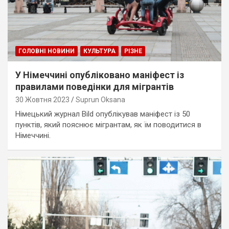
ГОЛОВНІ НОВИНИ
КУЛЬТУРА
РІЗНЕ
У Німеччині опубліковано маніфест із
правилами поведінки для мігрантів
30 Жовтня 2023
Suprun Oksana
Німецький журнал Bild опублікував маніфест із 50
пунктів, який пояснює мігрантам, як їм поводитися в
Німеччині.