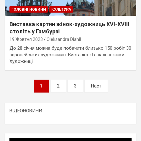
ГОЛОВНІ НОВИНИ
КУЛЬТУРА
Виставка картин жінок-художниць XVI-XVIII
століть у Гамбурзі
19 Жовтня 2023
Oleksandra Diahil
До 28 січня можна буде побачити близько 150 робіт 30
європейських художників. Виставка «Геніальні жінки.
Художниці…
Пагінація
1
2
3
Наст
записів
ВІДЕОНОВИНИ