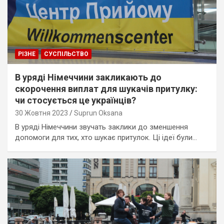
РІЗНЕ
СУСПІЛЬСТВО
В уряді Німеччини закликають до
скорочення виплат для шукачів притулку:
чи стосується це українців?
30 Жовтня 2023
Suprun Oksana
В уряді Німеччини звучать заклики до зменшення
допомоги для тих, хто шукає притулок. Ці ідеї були…