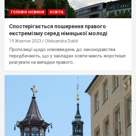
ГОЛОВНІ НОВИНИ
ОСВІТА
Спостерігається поширення правого
екстремізму серед німецької молоді
19 Жовтня 2023
Oleksandra Diahil
Пропозиції щодо нововведень до законодавства
передбачають, що у закладах освіти мають жорсткіше
реагувати на випадки правого…