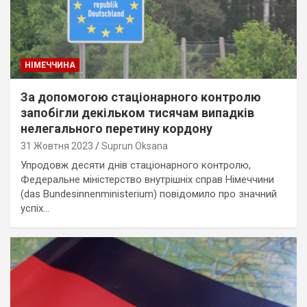
НІМЕЧЧИНА
За допомогою стаціонарного контролю
запобігли декільком тисячам випадків
нелегального перетину кордону
31 Жовтня 2023
Suprun Oksana
Упродовж десяти днів стаціонарного контролю,
Федеральне міністерство внутрішніх справ Німеччини
(das Bundesinnenministerium) повідомило про значний
успіх…