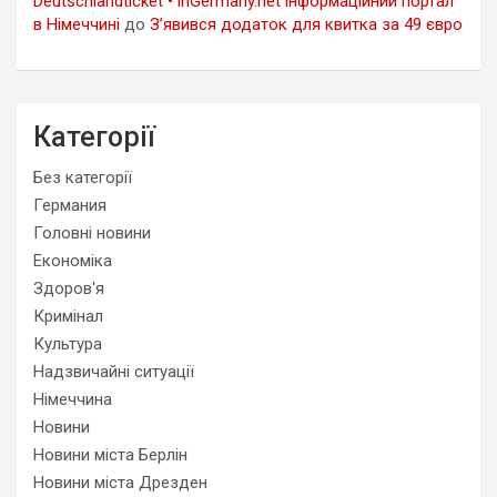
Deutschlandticket • inGermany.net інформаційний портал
в Німеччині
до
З’явився додаток для квитка за 49 євро
Категорії
Без категорії
Германия
Головні новини
Економіка
Здоров'я
Кримінал
Культура
Надзвичайні ситуації
Німеччина
Новини
Новини міста Берлін
Новини міста Дрезден