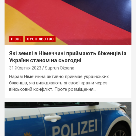
РІЗНЕ
СУСПІЛЬСТВО
Які землі в Німеччині приймають біженців із
України станом на сьогодні
31 Жовтня 2023
Suprun Oksana
Наразі Німеччина активно приймає українських
біженців, які виїжджають зі своєї країни через
військовий конфлікт. Проте розміщення…