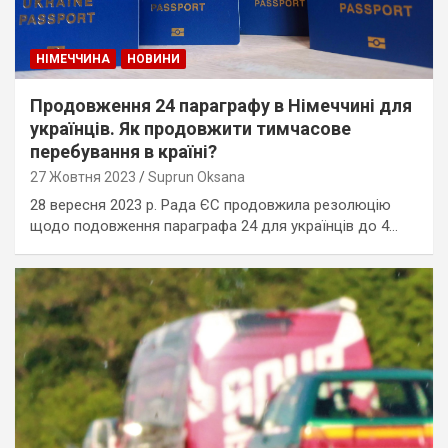
НІМЕЧЧИНА
НОВИНИ
Продовження 24 параграфу в Німеччині для
українців. Як продовжити тимчасове
перебування в країні?
27 Жовтня 2023
Suprun Oksana
28 вересня 2023 р. Рада ЄС продовжила резолюцію
щодо подовження параграфа 24 для українців до 4…