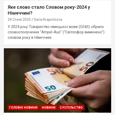
Яке слово стало Словом року-2024 у
Німеччині?
24 Січня 2025
Daria Krapivtsova
У 2024 році Товариство німецької мови (GfdS) обрало
словосполучення “Ampel-Aus” (“Світлофор вимкнено”)
словом року в Німеччині.
ГОЛОВНІ НОВИНИ
НОВИНИ
СУСПІЛЬСТВО