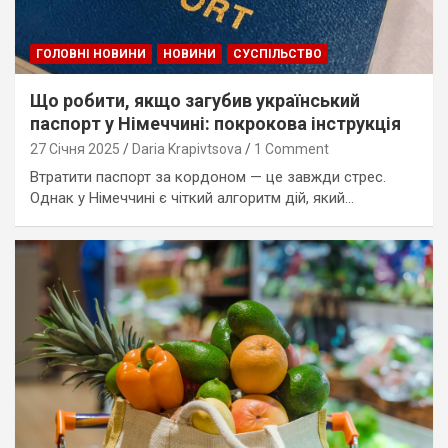
ГОЛОВНІ НОВИНИ
НОВИНИ
СУСПІЛЬСТВО
Що робити, якщо загубив український
паспорт у Німеччині: покрокова інструкція
27 Січня 2025
Daria Krapivtsova
1 Comment
Втратити паспорт за кордоном — це завжди стрес.
Однак у Німеччині є чіткий алгоритм дій, який…