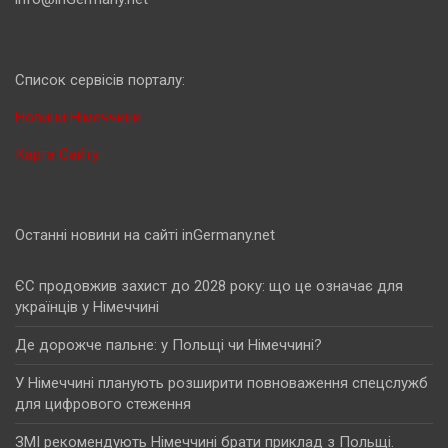
Cписок сервісів порталу:
Новини Німеччини
Карта Сайту
Останні новини на сайті inGermany.net
ЄС продовжив захист до 2028 року: що це означає для
українців у Німеччині
Де дорожче пальне: у Польщі чи Німеччині?
У Німеччині планують розширити повноваження спецслужб
для цифрового стеження
ЗМІ рекомендують Німеччині брати приклад з Польщі.