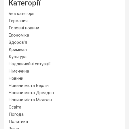
Категорії
Без категорії
Германия
Головні новини
Економіка
Здоров'я
Кримінал
Культура
Надзвичайні ситуації
Німеччина
Новини
Новини міста Берлін
Новини міста Дрезден
Новини міста Мюнхен
Освіта
Погода
Политика
Різне