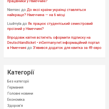
працівники у Німеччині?
Niemiec
до
До якої країни українці ставляться
найкраще? Німеччина — на 6 місці
Liudmyla
до
Як працює студентський семестровий
проїзний у Німеччині?
Впродовж квітня встигніть оформити підписку на
Deutschlandticket • inGermany.net інформаційний портал
в Німеччині
до
З’явився додаток для квитка за 49 євро
Категорії
Без категорії
Германия
Головні новини
Економіка
Здоров'я