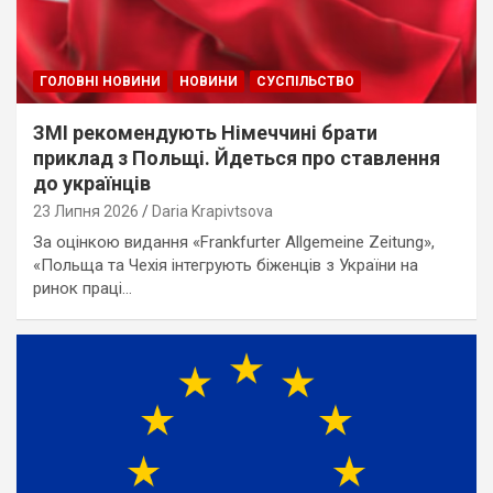
ГОЛОВНІ НОВИНИ
НОВИНИ
СУСПІЛЬСТВО
ЗМІ рекомендують Німеччині брати
приклад з Польщі. Йдеться про ставлення
до українців
23 Липня 2026
Daria Krapivtsova
За оцінкою видання «Frankfurter Allgemeine Zeitung»,
«Польща та Чехія інтегрують біженців з України на
ринок праці…