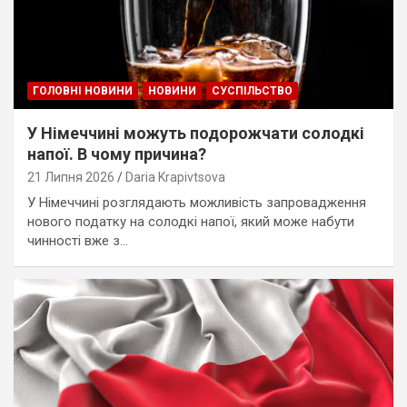
ГОЛОВНІ НОВИНИ
НОВИНИ
СУСПІЛЬСТВО
У Німеччині можуть подорожчати солодкі
напої. В чому причина?
21 Липня 2026
Daria Krapivtsova
У Німеччині розглядають можливість запровадження
нового податку на солодкі напої, який може набути
чинності вже з…