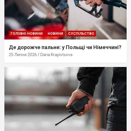
ГОЛОВНІ НОВИНИ
НОВИНИ
СУСПІЛЬСТВО
Де дорожче пальне: у Польщі чи Німеччині?
25 Липня 2026
Daria Krapivtsova