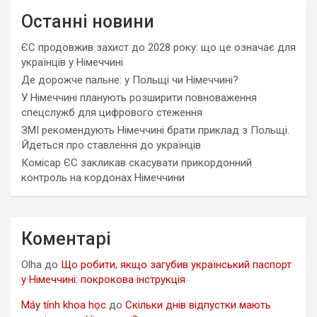
Останні новини
ЄС продовжив захист до 2028 року: що це означає для
українців у Німеччині
Де дорожче пальне: у Польщі чи Німеччині?
У Німеччині планують розширити повноваження
спецслужб для цифрового стеження
ЗМІ рекомендують Німеччині брати приклад з Польщі.
Йдеться про ставлення до українців
Комісар ЄС закликав скасувати прикордонний
контроль на кордонах Німеччини
Коментарі
Olha
до
Що робити, якщо загубив український паспорт
у Німеччині: покрокова інструкція
Máy tính khoa học
до
Скільки днів відпустки мають