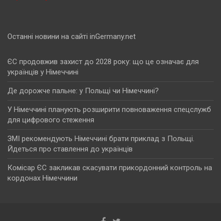
Останні новини на сайті inGermany.net
ЄС продовжив захист до 2028 року: що це означає для
українців у Німеччині
Де дорожче пальне: у Польщі чи Німеччині?
У Німеччині планують розширити повноваження спецслужб
для цифрового стеження
ЗМІ рекомендують Німеччині брати приклад з Польщі.
Йдеться про ставлення до українців
Комісар ЄС закликав скасувати прикордонний контроль на
кордонах Німеччини