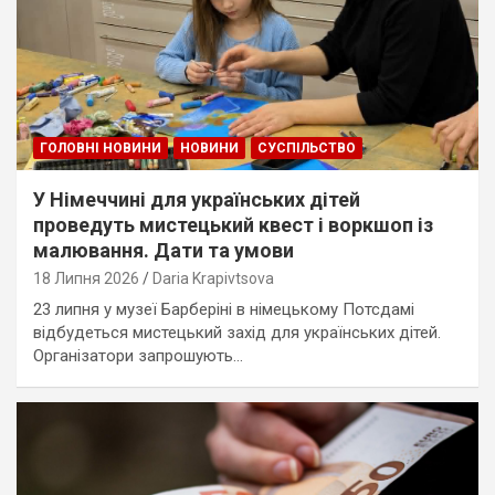
ГОЛОВНІ НОВИНИ
НОВИНИ
СУСПІЛЬСТВО
У Німеччині для українських дітей
проведуть мистецький квест і воркшоп із
малювання. Дати та умови
18 Липня 2026
Daria Krapivtsova
23 липня у музеї Барберіні в німецькому Потсдамі
відбудеться мистецький захід для українських дітей.
Організатори запрошують…