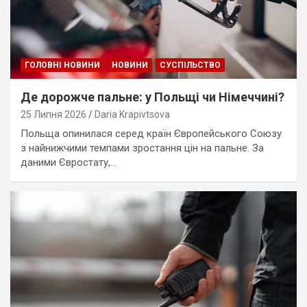
ГОЛОВНІ НОВИНИ
НОВИНИ
СУСПІЛЬСТВО
Де дорожче пальне: у Польщі чи Німеччині?
25 Липня 2026
Daria Krapivtsova
Польща опинилася серед країн Європейського Союзу
з найнижчими темпами зростання цін на пальне. За
даними Євростату,…