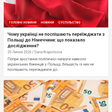
ГОЛОВНІ НОВИНИ
НОВИНИ
СУСПІЛЬСТВО
Чому українці не поспішають переїжджати з
Польщі до Німеччини: що показало
дослідження?
20 Липня 2026
Daria Krapivtsova
Попри зростання політичної напруги навколо
українських біженців у Польщі, більшість із них не
поспішають переїжджати до…