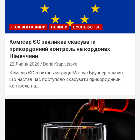
ГОЛОВНІ НОВИНИ
НОВИНИ
СУСПІЛЬСТВО
Комісар ЄС закликав скасувати
прикордонний контроль на кордонах
Німеччини
22 Липня 2026
Daria Krapivtsova
Комісар ЄС з питань міграції Магнус Бруннер заявив,
що настав час поступово скасувати прикордонний
контроль на…