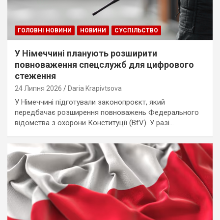
ГОЛОВНІ НОВИНИ
НОВИНИ
СУСПІЛЬСТВО
У Німеччині планують розширити
повноваження спецслужб для цифрового
стеження
24 Липня 2026
Daria Krapivtsova
У Німеччині підготували законопроєкт, який
передбачає розширення повноважень Федерального
відомства з охорони Конституції (BfV). У разі…