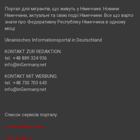
Портал для мігрантів, що живуть у Німеччині. Новини
Німеччини, актуальні та свіжі події Німеччини. Все що варто
знати про Федеративну Республіку Німеччина в одному
місці
Ukrainisches Informationsportal in Deutschland
KONTAKT ZUR REDAKTION:
tel.: +48 889 324 936
info@inGermany.net
KONTAKT MIT WERBUNG:
tel.: +48 730 703 643
info@inGermany.net
Cписок сервісів порталу:
Новини Німеччини
Карта Сайту