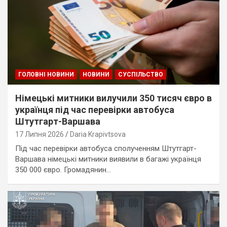
ГОЛОВНІ НОВИНИ
НОВИНИ
СУСПІЛЬСТВО
Німецькі митники вилучили 350 тисяч євро в
українця під час перевірки автобуса
Штутгарт-Варшава
17 Липня 2026
Daria Krapivtsova
Під час перевірки автобуса сполученням Штутгарт-
Варшава німецькі митники виявили в багажі українця
350 000 євро. Громадянин…