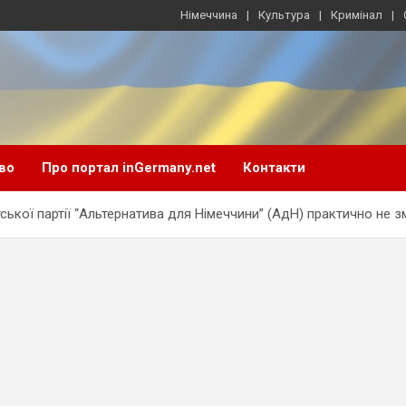
Німеччина
Культура
Кримінал
во
Про портал inGermany.net
Контакти
кої партії “Альтернатива для Німеччини” (АдН) практично не з