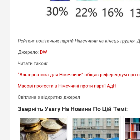
Рейтинг політичних партій Німеччини на кінець грудня
.
Д
Джерело:
DW
Читати також:
“Альтернатива для Німеччини” обіцяє референдум про в
Масові протести в Німеччині проти партії АдН
Світлина з відкритих джерел
Зверніть Увагу На Новини По Цій Темі: