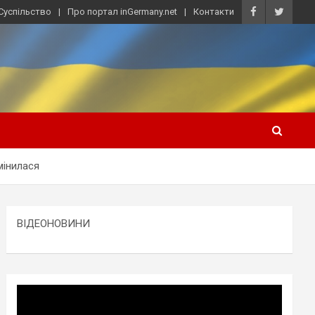
Суспільство
Про портал inGermany.net
Контакти
мінилася
ВІДЕОНОВИНИ