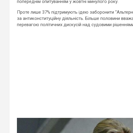
попереднім опитуванням у жовтні минулого року.
Проте лише 37% підтримують ідею заборонити “Альтерн
за антиконституційну діяльність. Більше половини вв
перевагою політичних дискусій над судовими рішеннями