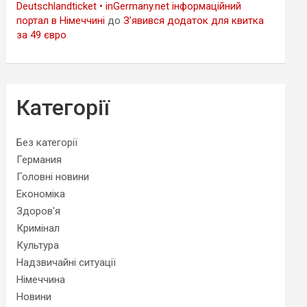
Deutschlandticket • inGermany.net інформаційний
портал в Німеччині
до
З’явився додаток для квитка
за 49 євро
Категорії
Без категорії
Германия
Головні новини
Економіка
Здоров'я
Кримінал
Культура
Надзвичайні ситуації
Німеччина
Новини