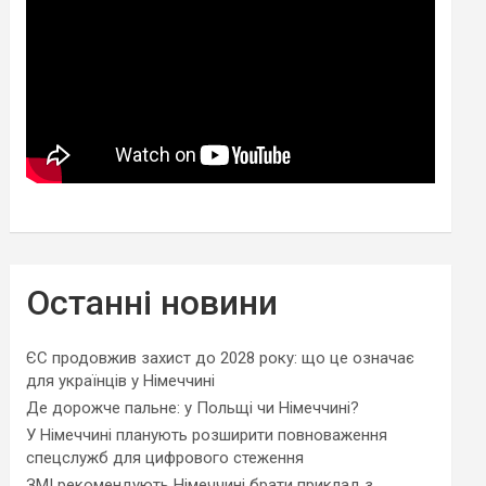
Останні новини
ЄС продовжив захист до 2028 року: що це означає
для українців у Німеччині
Де дорожче пальне: у Польщі чи Німеччині?
У Німеччині планують розширити повноваження
спецслужб для цифрового стеження
ЗМІ рекомендують Німеччині брати приклад з