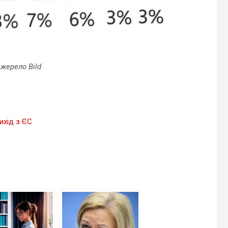
жерело Bild
ихід з ЄС