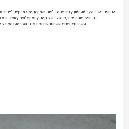
ативу” через Федеральний конституційний суд Німеччини
ажають таку заборону недоцільною, пояснюючи це
 у протистоянні з політичними опонентами.