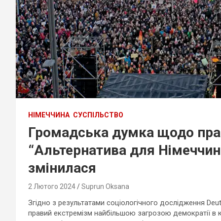
НІМЕЧЧИНА
СУСПІЛЬСТВО
Громадська думка щодо прав
“Альтернатива для Німеччин
змінилася
2 Лютого 2024
Suprun Oksana
Згідно з результатами соціологічного дослідження Deu
правий екстремізм найбільшою загрозою демократії в кр