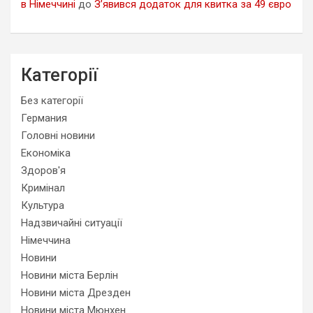
в Німеччині
до
З’явився додаток для квитка за 49 євро
Категорії
Без категорії
Германия
Головні новини
Економіка
Здоров'я
Кримінал
Культура
Надзвичайні ситуації
Німеччина
Новини
Новини міста Берлін
Новини міста Дрезден
Новини міста Мюнхен