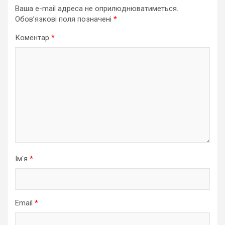
Ваша e-mail адреса не оприлюднюватиметься.
Обов’язкові поля позначені
*
Коментар
*
Ім'я
*
Email
*