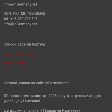
info@inGermany.net
KONTAKT MIT WERBUNG:
tel.: +48 730 703 643
info@inGermany.net
Cписок сервісів порталу:
Новини Німеччини
Карта Сайту
Останні новини на сайті inGermany.net
ЄС продовжив захист до 2028 року: що це означає для
українців у Німеччині
Де дорожче пальне: у Польщі чи Німеччині?