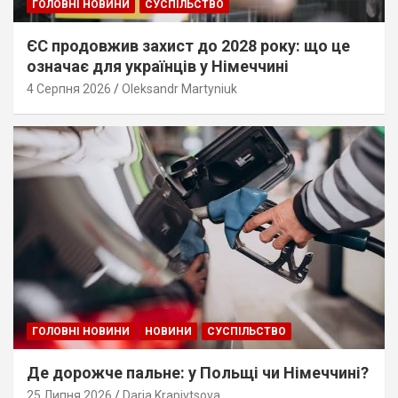
ГОЛОВНІ НОВИНИ
СУСПІЛЬСТВО
ЄС продовжив захист до 2028 року: що це
означає для українців у Німеччині
4 Серпня 2026
Oleksandr Martyniuk
ГОЛОВНІ НОВИНИ
НОВИНИ
СУСПІЛЬСТВО
Де дорожче пальне: у Польщі чи Німеччині?
25 Липня 2026
Daria Krapivtsova