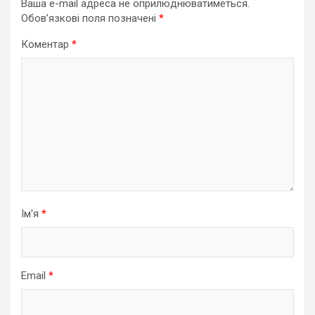
Ваша e-mail адреса не оприлюднюватиметься.
Обов’язкові поля позначені
*
Коментар
*
Ім'я
*
Email
*