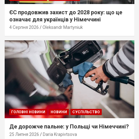
ЄС продовжив захист до 2028 року: що це
означає для українців у Німеччині
4 Серпня 2026
Oleksandr Martyniuk
ГОЛОВНІ НОВИНИ
НОВИНИ
СУСПІЛЬСТВО
Де дорожче пальне: у Польщі чи Німеччині?
25 Липня 2026
Daria Krapivtsova