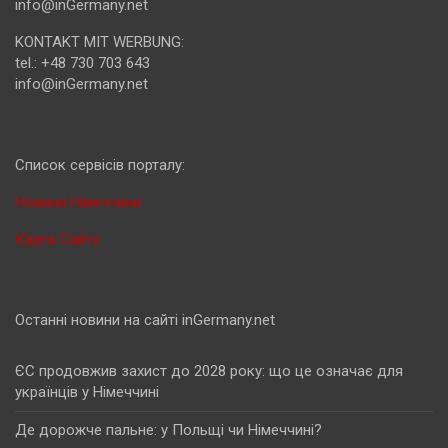
info@inGermany.net
KONTAKT MIT WERBUNG:
tel.: +48 730 703 643
info@inGermany.net
Cписок сервісів порталу:
Новини Німеччини
Карта Сайту
Останні новини на сайті inGermany.net
ЄС продовжив захист до 2028 року: що це означає для
українців у Німеччині
Де дорожче пальне: у Польщі чи Німеччині?