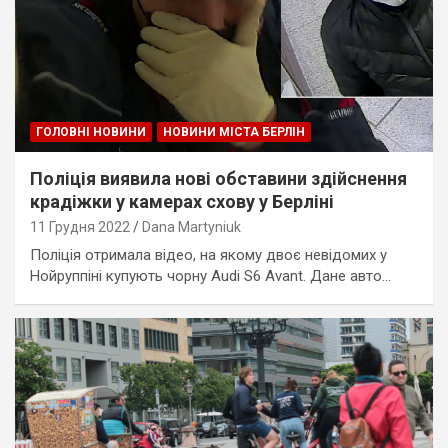
ГОЛОВНІ НОВИНИ
НОВИНИ МІСТА БЕРЛІН
Поліція виявила нові обставини здійснення
крадіжки у камерах схову у Берліні
11 Грудня 2022
Dana Martyniuk
Поліція отримала відео, на якому двоє невідомих у
Нойруппіні купують чорну Audi S6 Avant. Дане авто…