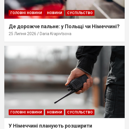
ГОЛОВНІ НОВИНИ
НОВИНИ
СУСПІЛЬСТВО
Де дорожче пальне: у Польщі чи Німеччині?
25 Липня 2026
Daria Krapivtsova
ГОЛОВНІ НОВИНИ
НОВИНИ
СУСПІЛЬСТВО
У Німеччині планують розширити