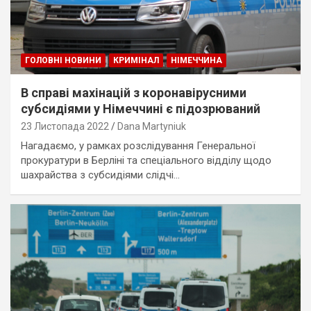
ГОЛОВНІ НОВИНИ
КРИМІНАЛ
НІМЕЧЧИНА
В справі махінацій з коронавірусними
субсидіями у Німеччині є підозрюваний
23 Листопада 2022
Dana Martyniuk
Нагадаємо, у рамках розслідування Генеральної
прокуратури в Берліні та спеціального відділу щодо
шахрайства з субсидіями слідчі…