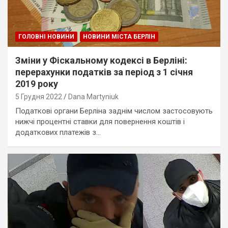
ГОЛОВНІ НОВИНИ
НОВИНИ МІСТА БЕРЛІН
Зміни у Фіскальному кодексі в Берліні:
перерахунки податків за період з 1 січня
2019 року
5 Грудня 2022
Dana Martyniuk
Податкові органи Берліна заднім числом застосовують
нижчі процентні ставки для повернення коштів і
додаткових платежів з…