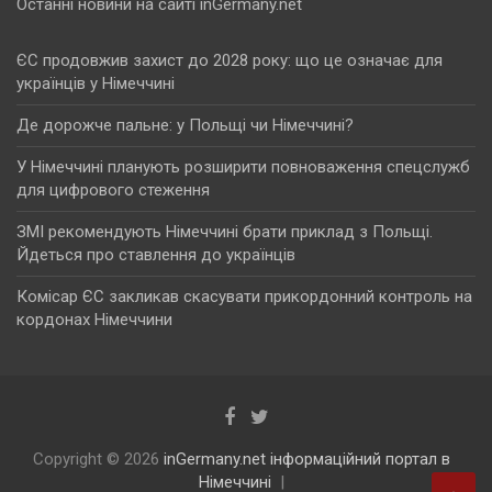
Останні новини на сайті inGermany.net
ЄС продовжив захист до 2028 року: що це означає для
українців у Німеччині
Де дорожче пальне: у Польщі чи Німеччині?
У Німеччині планують розширити повноваження спецслужб
для цифрового стеження
ЗМІ рекомендують Німеччині брати приклад з Польщі.
Йдеться про ставлення до українців
Комісар ЄС закликав скасувати прикордонний контроль на
кордонах Німеччини
Copyright © 2026
inGermany.net інформаційний портал в
Німеччині