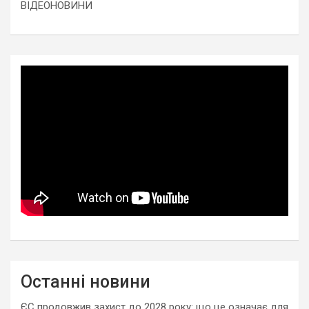
ВІДЕОНОВИНИ
Останні новини
ЄС продовжив захист до 2028 року: що це означає для