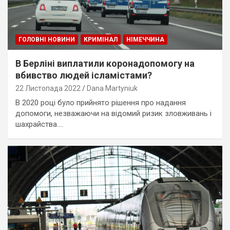
ГОЛОВНІ НОВИНИ
КРИМІНАЛ
НІМЕЧЧИНА
В Берліні виплатили коронадопомогу на
вбивство людей ісламістами?
22 Листопада 2022
Dana Martyniuk
В 2020 році було прийнято рішення про надання
допомоги, незважаючи на відомий ризик зловживань і
шахрайства.…