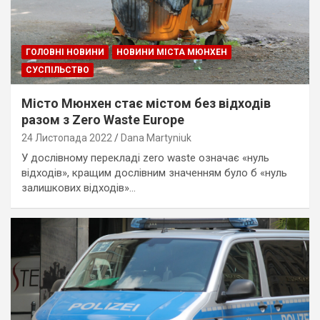
ГОЛОВНІ НОВИНИ
НОВИНИ МІСТА МЮНХЕН
СУСПІЛЬСТВО
Місто Мюнхен стає містом без відходів
разом з Zero Waste Europe
24 Листопада 2022
Dana Martyniuk
У дослівному перекладі zero waste означає «нуль
відходів», кращим дослівним значенням було б «нуль
залишкових відходів»…