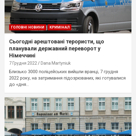
ГОЛОВНІ НОВИНИ
КРИМІНАЛ
Сьогодні арештовані терористи, що
планували державний переворот у
Німеччині
7 Грудня 2022
Dana Martyniuk
Близько 3000 поліцейських вийшли вранці, 7 грудня
2022 року, на затримання підозрюваних, які готувалися
до «дня…