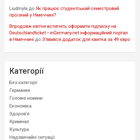
Liudmyla
до
Як працює студентський семестровий
проїзний у Німеччині?
Впродовж квітня встигніть оформити підписку на
Deutschlandticket • inGermany.net інформаційний портал
в Німеччині
до
З’явився додаток для квитка за 49 євро
Категорії
Без категорії
Германия
Головні новини
Економіка
Здоров'я
Кримінал
Культура
Надзвичайні ситуації