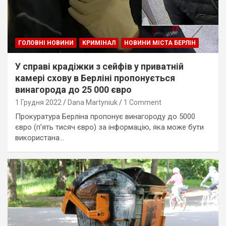
ГОЛОВНІ НОВИНИ
КРИМІНАЛ
НОВИНИ МІСТА БЕРЛІН
У справі крадіжки з сейфів у приватній
камері схову в Берліні пропонується
винагорода до 25 000 євро
1 Грудня 2022
Dana Martyniuk
1 Comment
Прокуратура Берліна пропонує винагороду до 5000
євро (п’ять тисяч євро) за інформацію, яка може бути
використана…