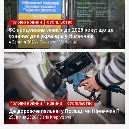
причина?
ГОЛОВНІ НОВИНИ
СУСПІЛЬСТВО
ЄС продовжив захист до 2028 року: що це
означає для українців у Німеччині
4 Серпня 2026
Oleksandr Martyniuk
ГОЛОВНІ НОВИНИ
НОВИНИ
СУСПІЛЬСТВО
Де дорожче пальне: у Польщі чи Німеччині?
25 Липня 2026
Daria Krapivtsova