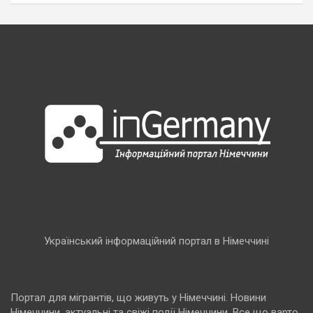
Український інформаційний портал в Німеччині
Портал для мігрантів, що живуть у Німеччині. Новини
Німеччини, актуальні та свіжі події Німеччини. Все що варто