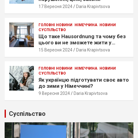
17 Вересня 2024
Daria Krapivtsova
ГОЛОВНІ НОВИНИ
НІМЕЧЧИНА
НОВИНИ
СУСПІЛЬСТВО
Що таке Hausordnung та чому без
цього ви не зможете жити у
Німеччині?
15 Вересня 2024
Daria Krapivtsova
ГОЛОВНІ НОВИНИ
НІМЕЧЧИНА
НОВИНИ
СУСПІЛЬСТВО
Як українцю підготувати своє авто
до зими у Німеччині?
9 Вересня 2024
Daria Krapivtsova
Cуспільство