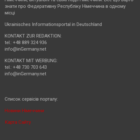
знати про Федеративну Республіку Німеччина в одному
місці
Ukrainisches Informationsportal in Deutschland
KONTAKT ZUR REDAKTION:
tel.: +48 889 324 936
info@inGermany.net
KONTAKT MIT WERBUNG:
tel.: +48 730 703 643
info@inGermany.net
Cписок сервісів порталу:
Новини Німеччини
Карта Сайту