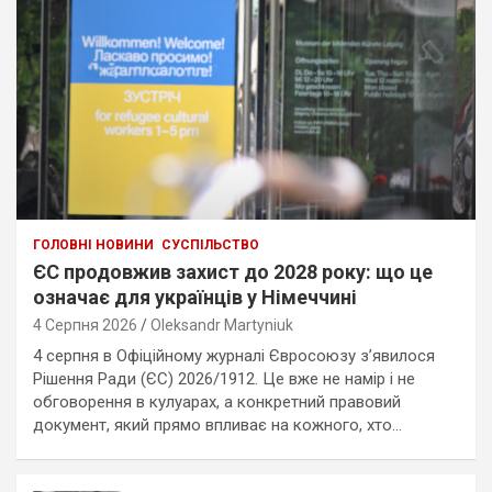
ГОЛОВНІ НОВИНИ
СУСПІЛЬСТВО
ЄС продовжив захист до 2028 року: що це
означає для українців у Німеччині
4 Серпня 2026
Oleksandr Martyniuk
4 серпня в Офіційному журналі Євросоюзу з’явилося
Рішення Ради (ЄС) 2026/1912. Це вже не намір і не
обговорення в кулуарах, а конкретний правовий
документ, який прямо впливає на кожного, хто…