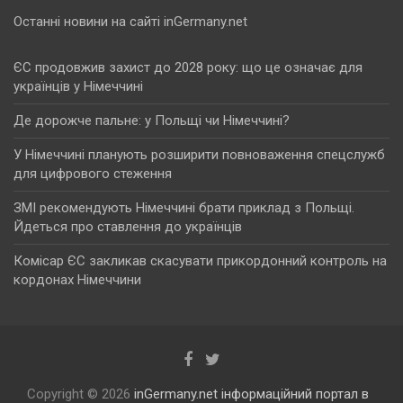
Останні новини на сайті inGermany.net
ЄС продовжив захист до 2028 року: що це означає для
українців у Німеччині
Де дорожче пальне: у Польщі чи Німеччині?
У Німеччині планують розширити повноваження спецслужб
для цифрового стеження
ЗМІ рекомендують Німеччині брати приклад з Польщі.
Йдеться про ставлення до українців
Комісар ЄС закликав скасувати прикордонний контроль на
кордонах Німеччини
Copyright © 2026
inGermany.net інформаційний портал в