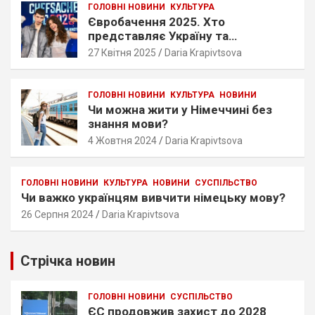
ГОЛОВНІ НОВИНИ
КУЛЬТУРА
Євробачення 2025. Хто
представляє Україну та
Німеччину?
27 Квітня 2025
Daria Krapivtsova
ГОЛОВНІ НОВИНИ
КУЛЬТУРА
НОВИНИ
Чи можна жити у Німеччині без
знання мови?
4 Жовтня 2024
Daria Krapivtsova
ГОЛОВНІ НОВИНИ
КУЛЬТУРА
НОВИНИ
СУСПІЛЬСТВО
Чи важко українцям вивчити німецьку мову?
26 Серпня 2024
Daria Krapivtsova
Стрічка новин
ГОЛОВНІ НОВИНИ
СУСПІЛЬСТВО
ЄС продовжив захист до 2028