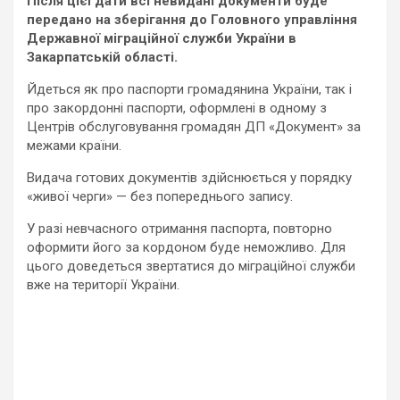
Після цієї дати всі невидані документи буде
передано на зберігання до Головного управління
Державної міграційної служби України в
Закарпатській області.
Йдеться як про паспорти громадянина України, так і
про закордонні паспорти, оформлені в одному з
Центрів обслуговування громадян ДП «Документ» за
межами країни.
Видача готових документів здійснюється у порядку
«живої черги» — без попереднього запису.
У разі невчасного отримання паспорта, повторно
оформити його за кордоном буде неможливо. Для
цього доведеться звертатися до міграційної служби
вже на території України.