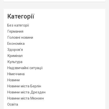
Категорії
Без категорії
Германия
Головні новини
Економіка
Здоров'я
Кримінал
Культура
Надзвичайні ситуації
Німеччина
Новини
Новини міста Берлін
Новини міста Дрезден
Новини міста Мюнхен
Освіта