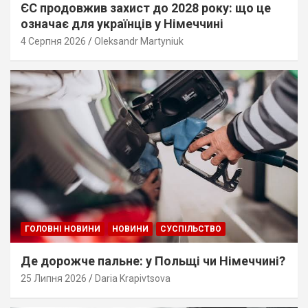
ЄС продовжив захист до 2028 року: що це
означає для українців у Німеччині
4 Серпня 2026
Oleksandr Martyniuk
ГОЛОВНІ НОВИНИ
НОВИНИ
СУСПІЛЬСТВО
Де дорожче пальне: у Польщі чи Німеччині?
25 Липня 2026
Daria Krapivtsova