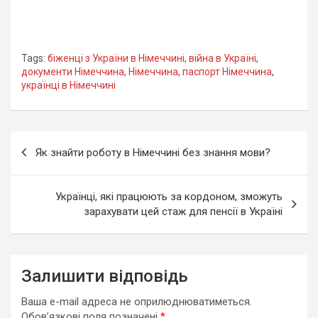
Tags:
біженці з України в Німеччині
,
війна в Україні
,
документи Німеччина
,
Німеччина
,
паспорт Німеччина
,
українці в Німеччині
Навігація
Як знайти роботу в Німеччині без знання мови?
записів
Українці, які працюють за кордоном, зможуть
зарахувати цей стаж для пенсії в Україні
Залишити відповідь
Ваша e-mail адреса не оприлюднюватиметься.
Обов’язкові поля позначені
*