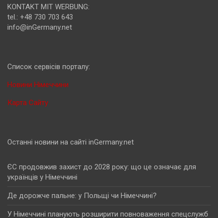
KONTAKT MIT WERBUNG:
tel.: +48 730 703 643
info@inGermany.net
Cписок сервісів порталу:
Новини Німеччини
Карта Сайту
Останні новини на сайті inGermany.net
ЄС продовжив захист до 2028 року: що це означає для
українців у Німеччині
Де дорожче пальне: у Польщі чи Німеччині?
У Німеччині планують розширити повноваження спецслужб