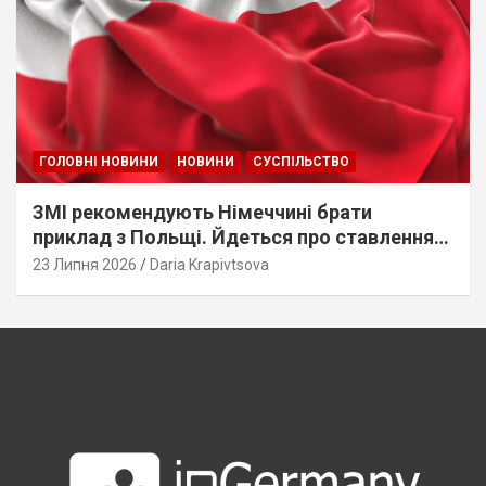
ГОЛОВНІ НОВИНИ
НОВИНИ
СУСПІЛЬСТВО
ЗМІ рекомендують Німеччині брати
приклад з Польщі. Йдеться про ставлення
до українців
23 Липня 2026
Daria Krapivtsova