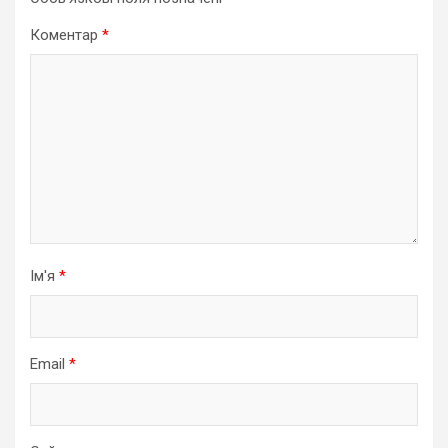
Коментар
*
Ім'я
*
Email
*