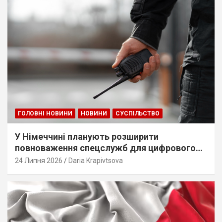
ГОЛОВНІ НОВИНИ
НОВИНИ
СУСПІЛЬСТВО
У Німеччині планують розширити
повноваження спецслужб для цифрового
стеження
24 Липня 2026
Daria Krapivtsova