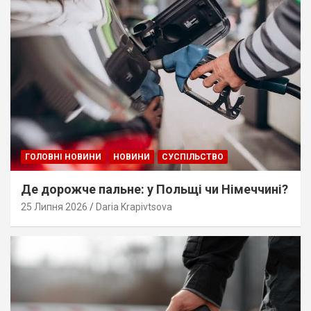
ГОЛОВНІ НОВИНИ
НОВИНИ
СУСПІЛЬСТВО
Де дорожче пальне: у Польщі чи Німеччині?
25 Липня 2026
Daria Krapivtsova