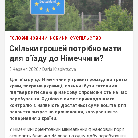
ГОЛОВНІ НОВИНИ
НОВИНИ
СУСПІЛЬСТВО
Скільки грошей потрібно мати
для в’їзду до Німеччини?
5 Червня 2026
Daria Krapivtsova
Для в’їзду до Німеччини у травні громадяни третіх
країн, зокрема українці, повинні бути готовими
підтвердити свою фінансову спроможність на час
перебування. Однією з вимог прикордонного
контролю є наявність достатньої суми коштів для
покриття витрат на проживання, харчування та
повернення з країни.
У Німеччині орієнтовний мінімальний фінансовий поріг
становить близько 45 євро на одну добу перебування.