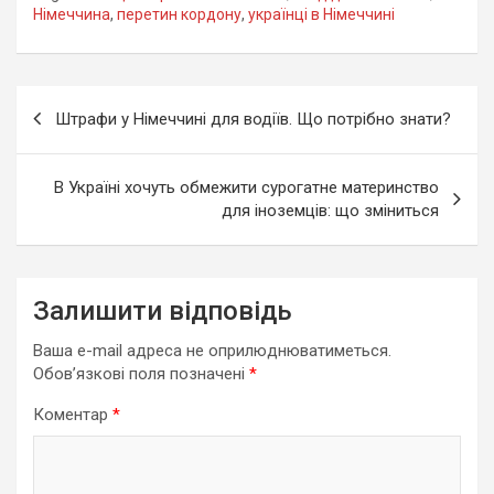
Німеччина
,
перетин кордону
,
українці в Німеччині
Навігація
Штрафи у Німеччині для водіїв. Що потрібно знати?
записів
В Україні хочуть обмежити сурогатне материнство
для іноземців: що зміниться
Залишити відповідь
Ваша e-mail адреса не оприлюднюватиметься.
Обов’язкові поля позначені
*
Коментар
*