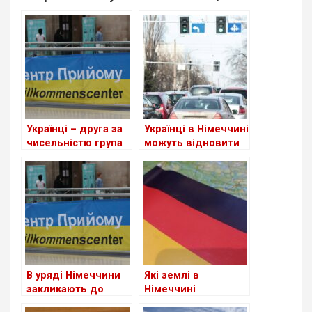
Українці – друга за
Українці в Німеччині
чисельністю група
можуть відновити
іноземців у ФРН
втрачене
посвідчення водія
В уряді Німеччини
Які землі в
закликають до
Німеччині
скорочення виплат
приймають