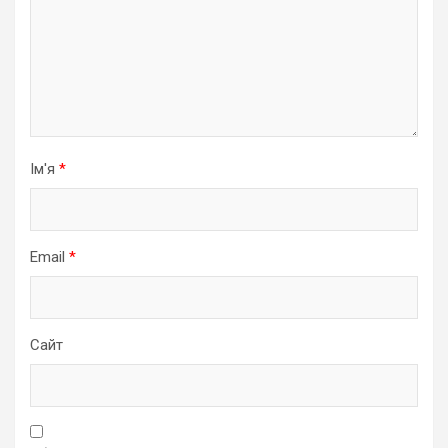
Ім'я
*
Email
*
Сайт