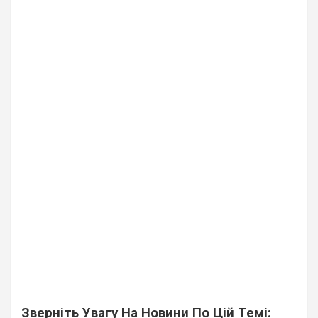
Зверніть Увагу На Новини По Цій Темі: