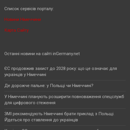
Cписок сервісів порталу:
Новини Німеччини
Карта Сайту
Останні новини на сайті inGermany.net
ЄС продовжив захист до 2028 року: що це означає для
українців у Німеччині
Де дорожче пальне: у Польщі чи Німеччині?
У Німеччині планують розширити повноваження спецслужб
для цифрового стеження
ЗМІ рекомендують Німеччині брати приклад з Польщі.
Йдеться про ставлення до українців