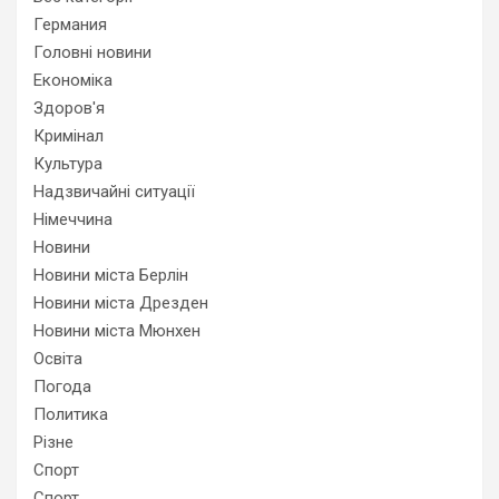
Германия
Головні новини
Економіка
Здоров'я
Кримінал
Культура
Надзвичайні ситуації
Німеччина
Новини
Новини міста Берлін
Новини міста Дрезден
Новини міста Мюнхен
Освіта
Погода
Политика
Різне
Спорт
Спорт