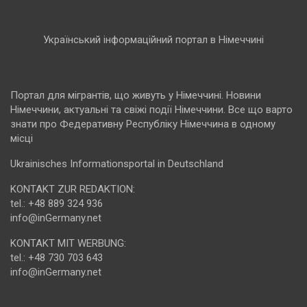
Український інформаційний портал в Німеччині
Портал для мігрантів, що живуть у Німеччині. Новини
Німеччини, актуальні та свіжі події Німеччини. Все що варто
знати про Федеративну Республіку Німеччина в одному
місці
Ukrainisches Informationsportal in Deutschland
KONTAKT ZUR REDAKTION:
tel.: +48 889 324 936
info@inGermany.net
KONTAKT MIT WERBUNG:
tel.: +48 730 703 643
info@inGermany.net