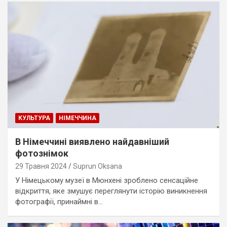
КУЛЬТУРА
НІМЕЧЧИНА
В Німеччині виявлено найдавніший
фотознімок
29 Травня 2024
Suprun Oksana
У Німецькому музеї в Мюнхені зроблено сенсаційне
відкриття, яке змушує переглянути історію виникнення
фотографії, принаймні в…