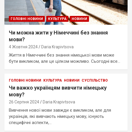
ГОЛОВНІ НОВИНИ
КУЛЬТУРА
НОВИНИ
Чи можна жити у Німеччині без знання
мови?
4 Жовтня 2024
Daria Krapivtsova
Життя в Німеччині без знання німецької мови може
бути викликом, але це цілком можливо. Сьогодні все…
ГОЛОВНІ НОВИНИ
КУЛЬТУРА
НОВИНИ
СУСПІЛЬСТВО
Чи важко українцям вивчити німецьку
мову?
26 Серпня 2024
Daria Krapivtsova
Вивчення нової мови завжди є викликом, але для
українців, які вивчають німецьку мову, існують
специфічні аспекти,…