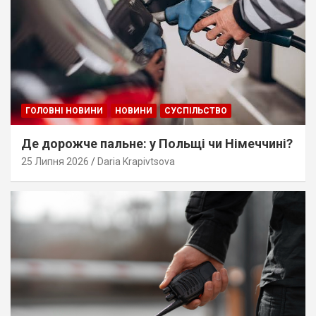
ГОЛОВНІ НОВИНИ
НОВИНИ
СУСПІЛЬСТВО
Де дорожче пальне: у Польщі чи Німеччині?
25 Липня 2026
Daria Krapivtsova