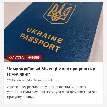
КУЛЬТУРА
НОВИНИ
Чому українські біженці мало працюють у
Німеччині?
23 Липня 2024
Daria Krapivtsova
З початком російсько-української війни багато
українців були змушені покинути свої домівки і шукати
притулку в інших…