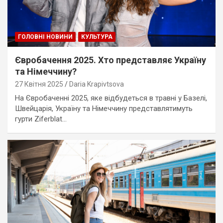
ГОЛОВНІ НОВИНИ
КУЛЬТУРА
Євробачення 2025. Хто представляє Україну
та Німеччину?
27 Квітня 2025
Daria Krapivtsova
На Євробаченні 2025, яке відбудеться в травні у Базелі,
Швейцарія, Україну та Німеччину представлятимуть
гурти Ziferblat…