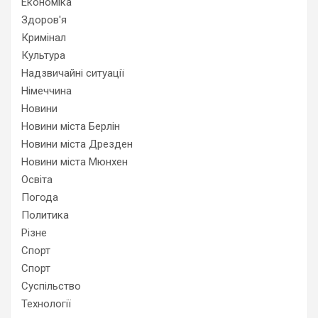
Економіка
Здоров'я
Кримінал
Культура
Надзвичайні ситуації
Німеччина
Новини
Новини міста Берлін
Новини міста Дрезден
Новини міста Мюнхен
Освіта
Погода
Политика
Різне
Спорт
Спорт
Суспільство
Технології