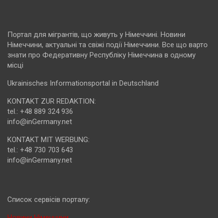
Портал для мігрантів, що живуть у Німеччині. Новини
Німеччини, актуальні та свіжі події Німеччини. Все що варто
знати про Федеративну Республіку Німеччина в одному
місці
Ukrainisches Informationsportal in Deutschland
KONTAKT ZUR REDAKTION:
tel.: +48 889 324 936
info@inGermany.net
KONTAKT MIT WERBUNG:
tel.: +48 730 703 643
info@inGermany.net
Cписок сервісів порталу:
Новини Німеччини