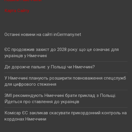
Карта Сайту
Останні новини на сайті inGermany.net
ЄС продовжив захист до 2028 року: що це означає для
українців у Німеччині
Де дорожче пальне: у Польщі чи Німеччині?
У Німеччині планують розширити повноваження спецслужб
для цифрового стеження
ЗМІ рекомендують Німеччині брати приклад з Польщі.
Йдеться про ставлення до українців
Комісар ЄС закликав скасувати прикордонний контроль на
кордонах Німеччини