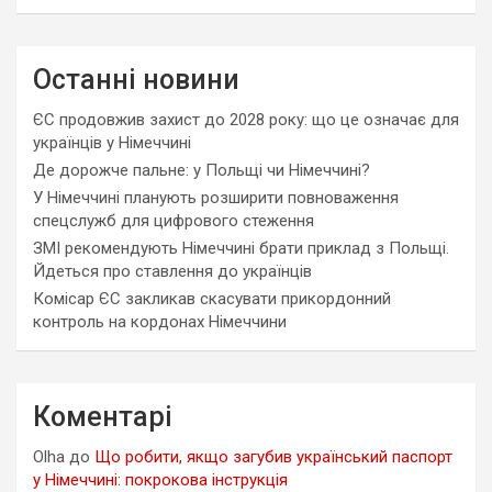
Останні новини
ЄС продовжив захист до 2028 року: що це означає для
українців у Німеччині
Де дорожче пальне: у Польщі чи Німеччині?
У Німеччині планують розширити повноваження
спецслужб для цифрового стеження
ЗМІ рекомендують Німеччині брати приклад з Польщі.
Йдеться про ставлення до українців
Комісар ЄС закликав скасувати прикордонний
контроль на кордонах Німеччини
Коментарі
Olha
до
Що робити, якщо загубив український паспорт
у Німеччині: покрокова інструкція