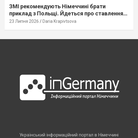
ЗМІ рекомендують Німеччині брати
приклад з Польщі. Йдеться про ставлення
до українців
23 Липня 2026
Daria Krapivtsova
Український інформаційний портал в Німеччині