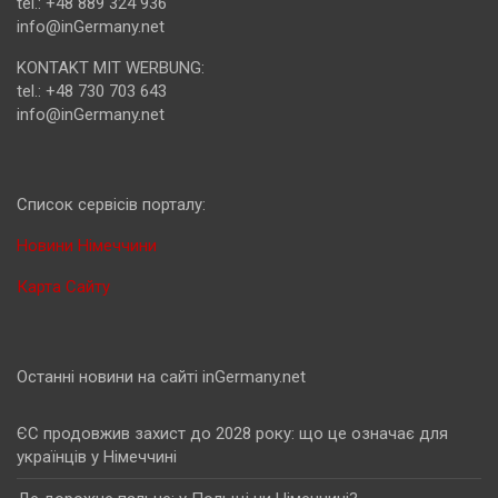
tel.: +48 889 324 936
info@inGermany.net
KONTAKT MIT WERBUNG:
tel.: +48 730 703 643
info@inGermany.net
Cписок сервісів порталу:
Новини Німеччини
Карта Сайту
Останні новини на сайті inGermany.net
ЄС продовжив захист до 2028 року: що це означає для
українців у Німеччині