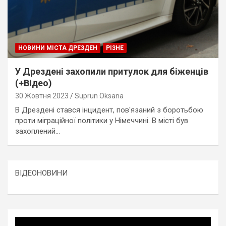
НОВИНИ МІСТА ДРЕЗДЕН
РІЗНЕ
У Дрездені захопили притулок для біженців
(+Відео)
30 Жовтня 2023
Suprun Oksana
В Дрездені стався інцидент, пов'язаний з боротьбою
проти міграційної політики у Німеччині. В місті був
захоплений…
ВІДЕОНОВИНИ