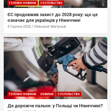
ГОЛОВНІ НОВИНИ
СУСПІЛЬСТВО
ЄС продовжив захист до 2028 року: що це
означає для українців у Німеччині
4 Серпня 2026
Oleksandr Martyniuk
ГОЛОВНІ НОВИНИ
НОВИНИ
СУСПІЛЬСТВО
Де дорожче пальне: у Польщі чи Німеччині?