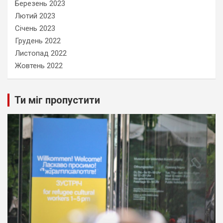
Березень 2023
Лютий 2023
Січень 2023
Грудень 2022
Листопад 2022
Жовтень 2022
Ти міг пропустити