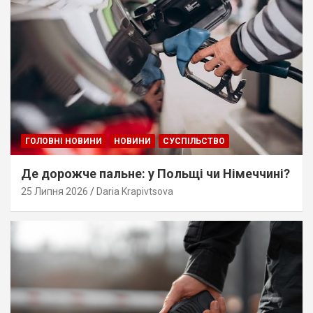
ГОЛОВНІ НОВИНИ
НОВИНИ
СУСПІЛЬСТВО
Де дорожче пальне: у Польщі чи Німеччині?
25 Липня 2026
Daria Krapivtsova