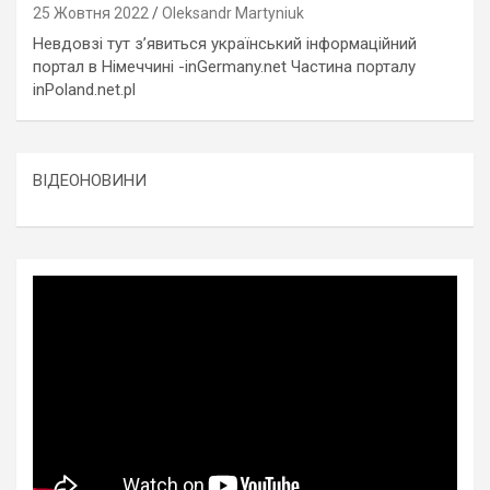
25 Жовтня 2022
Oleksandr Martyniuk
Невдовзі тут з’явиться український інформаційний
портал в Німеччині -inGermany.net Частина порталу
inPoland.net.pl
ВІДЕОНОВИНИ