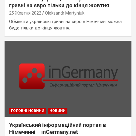
гривні на євро тільки до кінця жовтня
25 Жовтня 2022
Oleksandr Martyniuk
Обміняти українські гривні на євро в Німеччині можна
буде тільки до кінця жовтня.
ГОЛОВНІ НОВИНИ
НОВИНИ
Український інформаційний портал в
Німечинні – inGermany.net