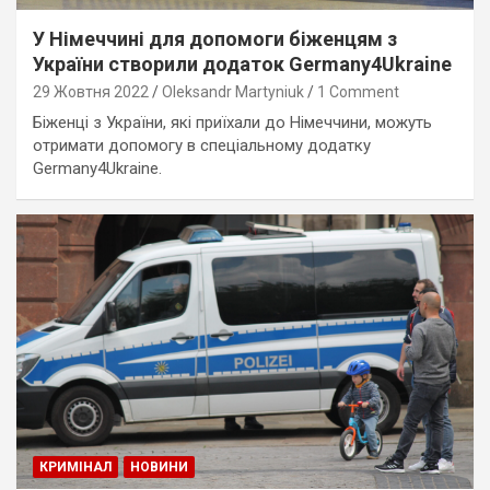
У Німеччині для допомоги біженцям з
України створили додаток Germany4Ukraine
29 Жовтня 2022
Oleksandr Martyniuk
1 Comment
Біженці з України, які приїхали до Німеччини, можуть
отримати допомогу в спеціальному додатку
Germany4Ukraine.
КРИМІНАЛ
НОВИНИ