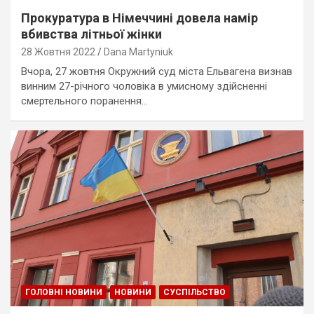
Прокуратура в Німеччині довела намір
вбивства літньої жінки
28 Жовтня 2022
Dana Martyniuk
Вчора, 27 жовтня Окружний суд міста Ельвагена визнав
винним 27-річного чоловіка в умисному здійсненні
смертельного поранення…
ГОЛОВНІ НОВИНИ
НОВИНИ
СУСПІЛЬСТВО