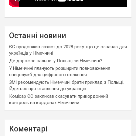
Останні новини
ЄС продовжив захист до 2028 року: що це означає для
українців у Німеччині
Де дорожче пальне: у Польщі чи Німеччині?
У Німеччині планують розширити повноваження
спецслужб для цифрового стеження
ЗМІ рекомендують Німеччині брати приклад з Польщі.
Йдеться про ставлення до українців
Комісар ЄС закликав скасувати прикордонний
контроль на кордонах Німеччини
Коментарі