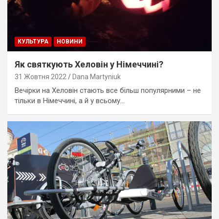
КУЛЬТУРА
НОВИНИ
Як святкують Хеловін у Німеччині?
31 Жовтня 2022
Dana Martyniuk
Вечірки на Хеловін стають все більш популярними – не
тільки в Німеччині, а й у всьому…