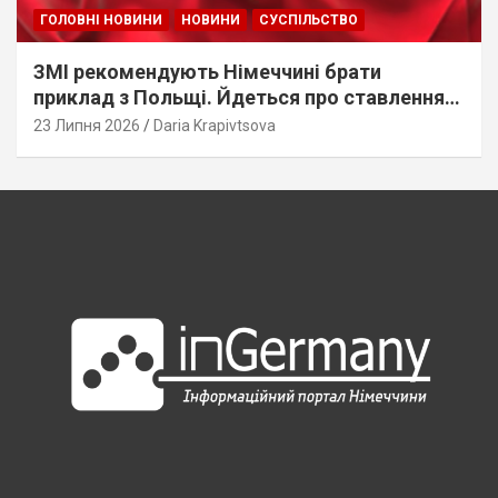
ГОЛОВНІ НОВИНИ
НОВИНИ
СУСПІЛЬСТВО
ЗМІ рекомендують Німеччині брати
приклад з Польщі. Йдеться про ставлення
до українців
23 Липня 2026
Daria Krapivtsova