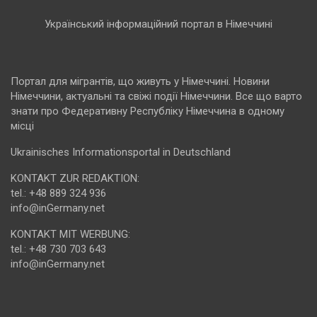
Український інформаційний портал в Німеччині
Портал для мігрантів, що живуть у Німеччині. Новини
Німеччини, актуальні та свіжі події Німеччини. Все що варто
знати про Федеративну Республіку Німеччина в одному
місці
Ukrainisches Informationsportal in Deutschland
KONTAKT ZUR REDAKTION:
tel.: +48 889 324 936
info@inGermany.net
KONTAKT MIT WERBUNG:
tel.: +48 730 703 643
info@inGermany.net