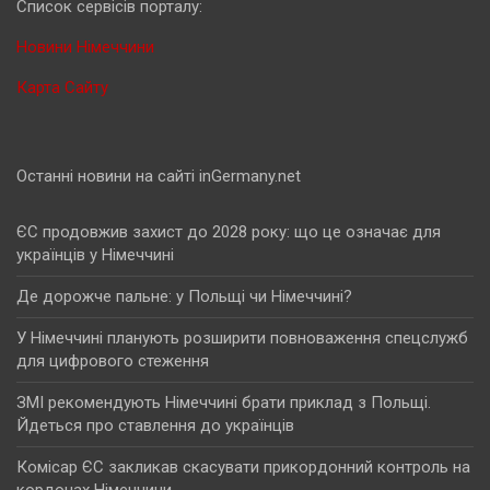
Cписок сервісів порталу:
Новини Німеччини
Карта Сайту
Останні новини на сайті inGermany.net
ЄС продовжив захист до 2028 року: що це означає для
українців у Німеччині
Де дорожче пальне: у Польщі чи Німеччині?
У Німеччині планують розширити повноваження спецслужб
для цифрового стеження
ЗМІ рекомендують Німеччині брати приклад з Польщі.
Йдеться про ставлення до українців
Комісар ЄС закликав скасувати прикордонний контроль на