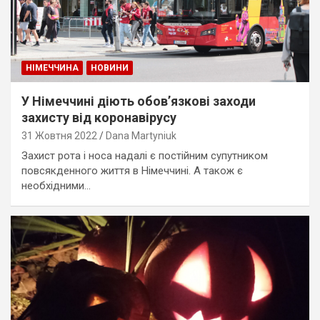
НІМЕЧЧИНА
НОВИНИ
У Німеччині діють обов’язкові заходи
захисту від коронавірусу
31 Жовтня 2022
Dana Martyniuk
Захист рота і носа надалі є постійним супутником
повсякденного життя в Німеччині. А також є
необхідними…