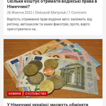
Скільки коштує отримати водійські права в
Німеччині?
26 Жовтня 2022
Oleksandr Martyniuk
1 Comment
Вартість отримання прав водіння авто залежить від
регіону, автошколи та інших факотрів, проте, варто
приготуватися на…
НОВИНИ
СУСПІЛЬСТВО
У Німеччині українці зможуть обміняти