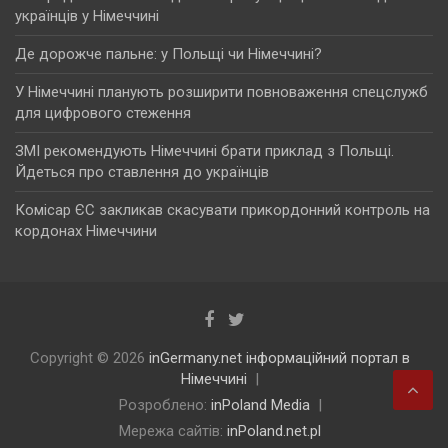
українців у Німеччині
Де дорожче пальне: у Польщі чи Німеччині?
У Німеччині планують розширити повноваження спецслужб
для цифрового стеження
ЗМІ рекомендують Німеччині брати приклад з Польщі.
Йдеться про ставлення до українців
Комісар ЄС закликав скасувати прикордонний контроль на
кордонах Німеччини
Copyright © 2026
inGermany.net інформаційний портал в
Німеччині
Розроблено:
inPoland Media
Мережа сайтів:
inPoland.net.pl