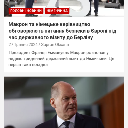
ГОЛОВНІ НОВИНИ
НІМЕЧЧИНА
Макрон та німецьке керівництво
обговорюють питання безпеки в Європі під
час державного візиту до Берліну
27 Травня 2024
Suprun Oksana
Президент Франції Еммануель Макрон розпочав у
неділю триденний державний візит до Німеччини. Це
перша така поїздка…