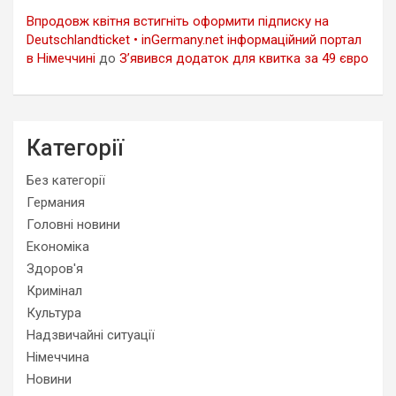
Впродовж квітня встигніть оформити підписку на
Deutschlandticket • inGermany.net інформаційний портал
в Німеччині
до
З’явився додаток для квитка за 49 євро
Категорії
Без категорії
Германия
Головні новини
Економіка
Здоров'я
Кримінал
Культура
Надзвичайні ситуації
Німеччина
Новини