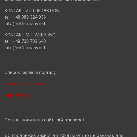
KONTAKT ZUR REDAKTION:
tel.: +48 889 324 936
info@inGermany.net
KONTAKT MIT WERBUNG:
tel.: +48 730 703 643
info@inGermany.net
Cписок сервісів порталу:
Новини Німеччини
Карта Сайту
Останні новини на сайті inGermany.net
ЄС продовжив захист до 2028 року: що це означає для