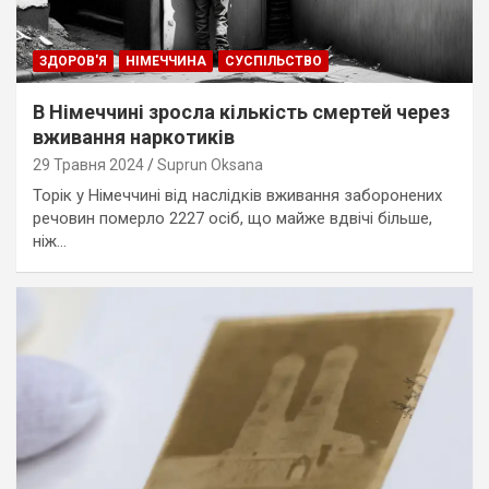
ЗДОРОВ'Я
НІМЕЧЧИНА
СУСПІЛЬСТВО
В Німеччині зросла кількість смертей через
вживання наркотиків
29 Травня 2024
Suprun Oksana
Торік у Німеччині від наслідків вживання заборонених
речовин померло 2227 осіб, що майже вдвічі більше,
ніж…