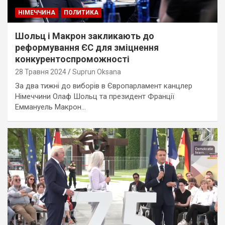
НІМЕЧЧИНА
ПОЛИТИКА
Шольц і Макрон закликають до
реформування ЄС для зміцнення
конкурентоспроможності
28 Травня 2024
Suprun Oksana
За два тижні до виборів в Європарламент канцлер
Німеччини Олаф Шольц та президент Франції
Еммануель Макрон…