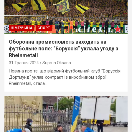
НІМЕЧЧИНА
СПОРТ
Оборонна промисловість виходить на
футбольне поле: “Боруссія” уклала угоду з
Rheinmetall
31 Травня 2024
Suprun Oksana
Новина про те, що відомий футбольний клуб "Боруссія
Дортмунд" уклав контракт із виробником зброї
Rheinmetall, стала…