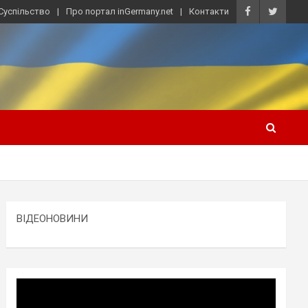
Суспільство
Про портал inGermany.net
Контакти
ВІДЕОНОВИНИ