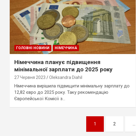
ГОЛОВНІ НОВИНИ
НІМЕЧЧИНА
Німеччина планує підвищення
мінімальної зарплати до 2025 року
27 Червня 2023
Oleksandra Diahil
Німеччина вирішила підвищити мінімальну зарплату до
12,82 євро до 2025 року. Таку рекомендацію
Європейської Комісії з…
Пагінація
1
2
…
записів