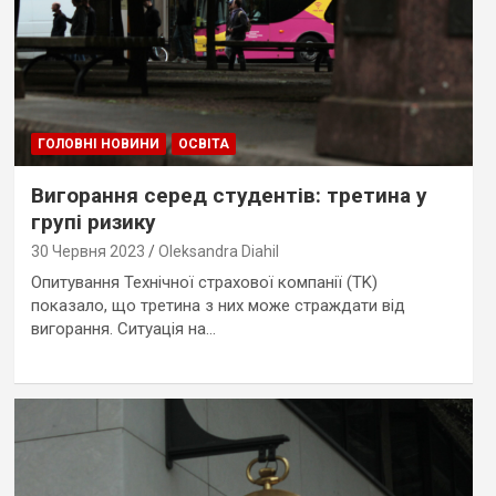
ГОЛОВНІ НОВИНИ
ОСВІТА
Вигорання серед студентів: третина у
групі ризику
30 Червня 2023
Oleksandra Diahil
Опитування Технічної страхової компанії (TK)
показало, що третина з них може страждати від
вигорання. Ситуація на…