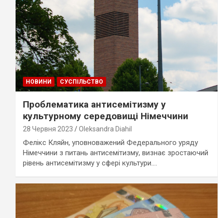
НОВИНИ
СУСПІЛЬСТВО
Проблематика антисемітизму у
культурному середовищі Німеччини
28 Червня 2023
Oleksandra Diahil
Фелікс Кляйн, уповноважений Федерального уряду
Німеччини з питань антисемітизму, визнає зростаючий
рівень антисемітизму у сфері культури.…