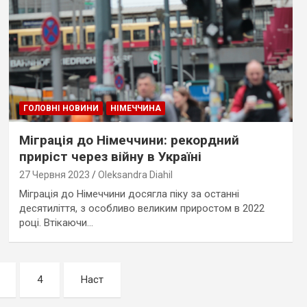
ГОЛОВНІ НОВИНИ
НІМЕЧЧИНА
Міграція до Німеччини: рекордний
приріст через війну в Україні
27 Червня 2023
Oleksandra Diahil
Міграція до Німеччини досягла піку за останні
десятиліття, з особливо великим приростом в 2022
році. Втікаючи…
4
Наст