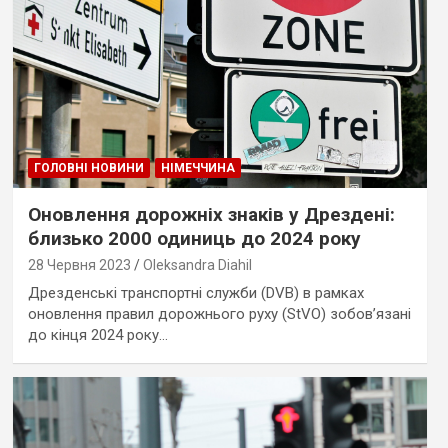
ГОЛОВНІ НОВИНИ
НІМЕЧЧИНА
Оновлення дорожніх знаків у Дрездені:
близько 2000 одиниць до 2024 року
28 Червня 2023
Oleksandra Diahil
Дрезденські транспортні служби (DVB) в рамках
оновлення правил дорожнього руху (StVO) зобов’язані
до кінця 2024 року…