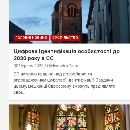
ГОЛОВНІ НОВИНИ
СУСПІЛЬСТВО
Цифрова ідентифікація особистості до
2030 року в ЄС
30 Червня 2023
Oleksandra Diahil
ЄС активно працює над розробкою та
впровадженням цифрової ідентифікації. Завдяки
цьому, мешканці Євросоюзу зможуть пред’являти
свої…