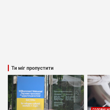
Ти міг пропустити
ГОЛОВНІ Н