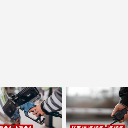
ОВИНИ
НОВИНИ
ГОЛОВНІ НОВИНИ
НОВИНИ