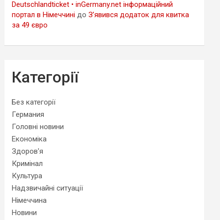
Deutschlandticket • inGermany.net інформаційний
портал в Німеччині
до
З’явився додаток для квитка
за 49 євро
Категорії
Без категорії
Германия
Головні новини
Економіка
Здоров'я
Кримінал
Культура
Надзвичайні ситуації
Німеччина
Новини