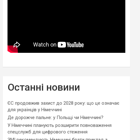
Останні новини
ЄС продовжив захист до 2028 року: що це означає
для українців у Німеччині
Де дорожче пальне: у Польщі чи Німеччині?
У Німеччині планують розширити повноваження
спецслужб для цифрового стеження
ЗМІ рекомендують Німеччині брати приклад з