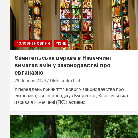
ГОЛОВНІ НОВИНИ
РІЗНЕ
Євангельська церква в Німеччині
вимагає змін у законодавстві про
евтаназію
29 Червня 2023
Oleksandra Diahil
У переддень прийняття нового законодавства про
евтаназію, яке впроваджує Бундестаг, Євангельська
церква в Німеччині (EKD) активно…