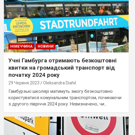
НІМЕЧЧИНА
НОВИНИ
Учні Гамбурга отримають безкоштовні
квитки на громадський транспорт від
початку 2024 року
29 Червня 2023
Oleksandra Diahil
Гамбурзькі школярі матимуть змогу безкоштовно
користуватися комунальним транспортом, починаючи
з другого півріччя 2024 року. Невизначено, чи…