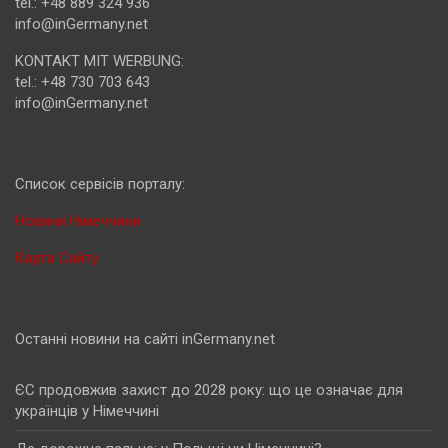
tel.: +48 889 324 936
info@inGermany.net
KONTAKT MIT WERBUNG:
tel.: +48 730 703 643
info@inGermany.net
Cписок сервісів порталу:
Новини Німеччини
Карта Сайту
Останні новини на сайті inGermany.net
ЄС продовжив захист до 2028 року: що це означає для
українців у Німеччині