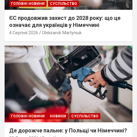
ГОЛОВНІ НОВИНИ
СУСПІЛЬСТВО
ЄС продовжив захист до 2028 року: що це
означає для українців у Німеччині
4 Серпня 2026
Oleksandr Martyniuk
ГОЛОВНІ НОВИНИ
НОВИНИ
СУСПІЛЬСТВО
Де дорожче пальне: у Польщі чи Німеччині?