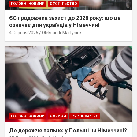
ГОЛОВНІ НОВИНИ
СУСПІЛЬСТВО
ЄС продовжив захист до 2028 року: що це
означає для українців у Німеччині
4 Серпня 2026
Oleksandr Martyniuk
ГОЛОВНІ НОВИНИ
НОВИНИ
СУСПІЛЬСТВО
Де дорожче пальне: у Польщі чи Німеччині?