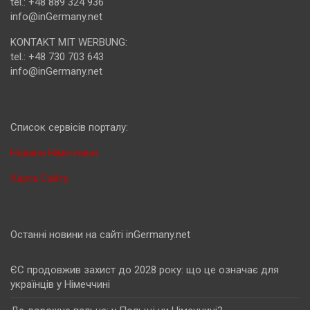
tel.: +48 889 324 936
info@inGermany.net
KONTAKT MIT WERBUNG:
tel.: +48 730 703 643
info@inGermany.net
Cписок сервісів порталу:
Новини Німеччини
Карта Сайту
Останні новини на сайті inGermany.net
ЄС продовжив захист до 2028 року: що це означає для
українців у Німеччині