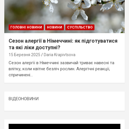
ГОЛОВНІ НОВИНИ
НОВИНИ
СУСПІЛЬСТВО
Сезон алергії в Німеччині: як підготуватися
та які ліки доступні?
15 Березня 2025
Daria Krapivtsova
Сезон алергії в Німеччині зазвичай триває навесні та
влітку, коли квітне безліч рослин. Алергічні реакції,
спричинені…
ВІДЕОНОВИНИ