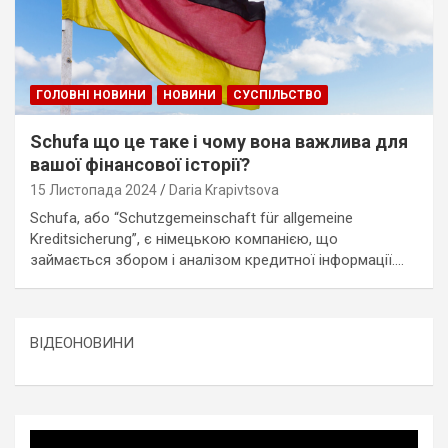
ГОЛОВНІ НОВИНИ
НОВИНИ
СУСПІЛЬСТВО
Schufa що це таке і чому вона важлива для
вашої фінансової історії?
15 Листопада 2024
Daria Krapivtsova
Schufa, або “Schutzgemeinschaft für allgemeine
Kreditsicherung”, є німецькою компанією, що
займається збором і аналізом кредитної інформації.…
ВІДЕОНОВИНИ