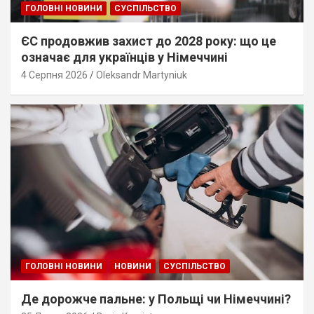
ГОЛОВНІ НОВИНИ
СУСПІЛЬСТВО
ЄС продовжив захист до 2028 року: що це
означає для українців у Німеччині
4 Серпня 2026
Oleksandr Martyniuk
ГОЛОВНІ НОВИНИ
НОВИНИ
СУСПІЛЬСТВО
Де дорожче пальне: у Польщі чи Німеччині?