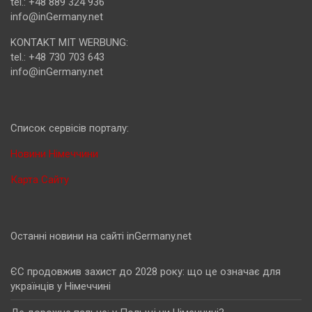
tel.: +48 889 324 936
info@inGermany.net
KONTAKT MIT WERBUNG:
tel.: +48 730 703 643
info@inGermany.net
Cписок сервісів порталу:
Новини Німеччини
Карта Сайту
Останні новини на сайті inGermany.net
ЄС продовжив захист до 2028 року: що це означає для
українців у Німеччині