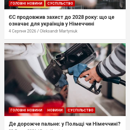
ГОЛОВНІ НОВИНИ
СУСПІЛЬСТВО
ЄС продовжив захист до 2028 року: що це
означає для українців у Німеччині
4 Серпня 2026
Oleksandr Martyniuk
ГОЛОВНІ НОВИНИ
НОВИНИ
СУСПІЛЬСТВО
Де дорожче пальне: у Польщі чи Німеччині?