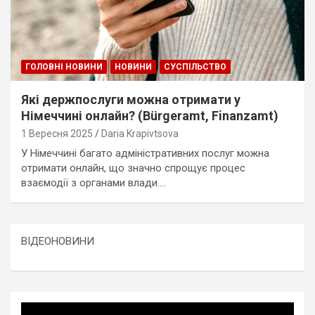
ГОЛОВНІ НОВИНИ
НОВИНИ
СУСПІЛЬСТВО
Які держпослуги можна отримати у
Німеччині онлайн? (Bürgeramt, Finanzamt)
1 Вересня 2025
Daria Krapivtsova
У Німеччині багато адміністративних послуг можна
отримати онлайн, що значно спрощує процес
взаємодії з органами влади.…
ВІДЕОНОВИНИ