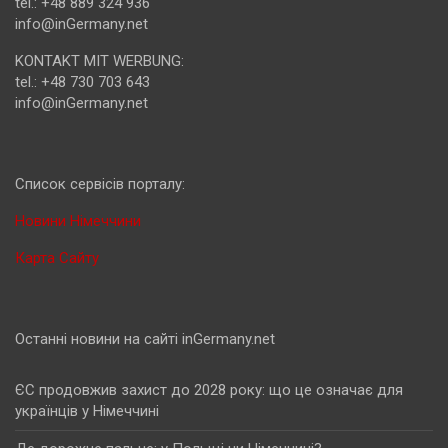
tel.: +48 889 324 936
info@inGermany.net
KONTAKT MIT WERBUNG:
tel.: +48 730 703 643
info@inGermany.net
Cписок сервісів порталу:
Новини Німеччини
Карта Сайту
Останні новини на сайті inGermany.net
ЄС продовжив захист до 2028 року: що це означає для
українців у Німеччині