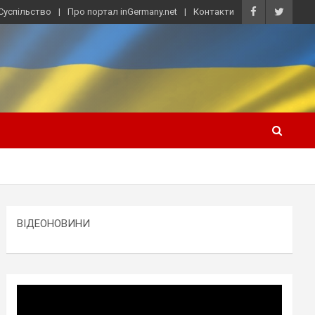
Суспільство
Про портал inGermany.net
Контакти
ВІДЕОНОВИНИ