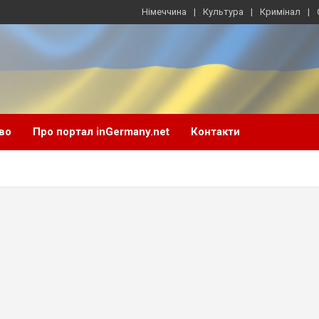
Німеччина
Культура
Кримінал
во
Про портал inGermany.net
Контакти