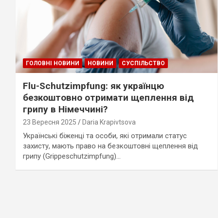
ГОЛОВНІ НОВИНИ
НОВИНИ
СУСПІЛЬСТВО
Flu-Schutzimpfung: як українцю
безкоштовно отримати щеплення від
грипу в Німеччині?
23 Вересня 2025
Daria Krapivtsova
Українські біженці та особи, які отримали статус
захисту, мають право на безкоштовні щеплення від
грипу (Grippeschutzimpfung)…