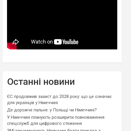
Останні новини
ЄС продовжив захист до 2028 року: що це означає
для українців у Німеччині
Де дорожче пальне: у Польщі чи Німеччині?
У Німеччині планують розширити повноваження
спецслужб для цифрового стеження
ЗМІ рекомендують Німеччині брати приклад з