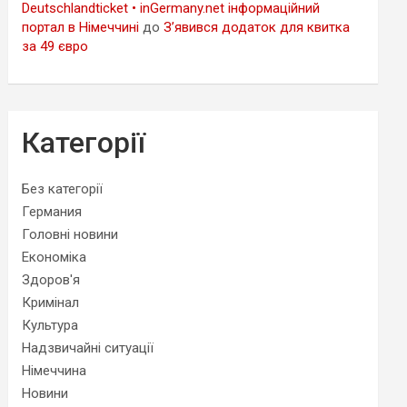
Deutschlandticket • inGermany.net інформаційний
портал в Німеччині
до
З’явився додаток для квитка
за 49 євро
Категорії
Без категорії
Германия
Головні новини
Економіка
Здоров'я
Кримінал
Культура
Надзвичайні ситуації
Німеччина
Новини