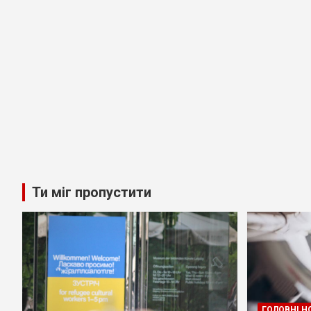
Ти міг пропустити
ГОЛОВНІ Н