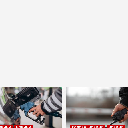
ОВИНИ
НОВИНИ
ГОЛОВНІ НОВИНИ
НОВИНИ