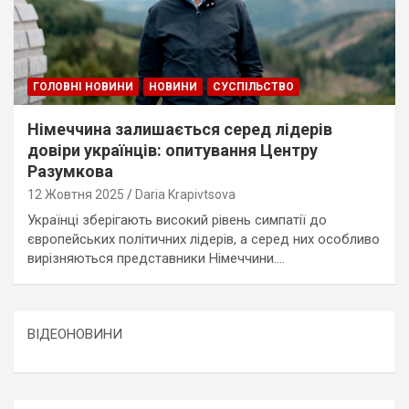
ГОЛОВНІ НОВИНИ
НОВИНИ
СУСПІЛЬСТВО
Німеччина залишається серед лідерів
довіри українців: опитування Центру
Разумкова
12 Жовтня 2025
Daria Krapivtsova
Українці зберігають високий рівень симпатії до
європейських політичних лідерів, а серед них особливо
вирізняються представники Німеччини.…
ВІДЕОНОВИНИ