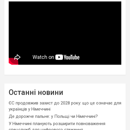
Останні новини
ЄС продовжив захист до 2028 року: що це означає для
українців у Німеччині
Де дорожче пальне: у Польщі чи Німеччині?
У Німеччині планують розширити повноваження
спецслужб для цифрового стеження