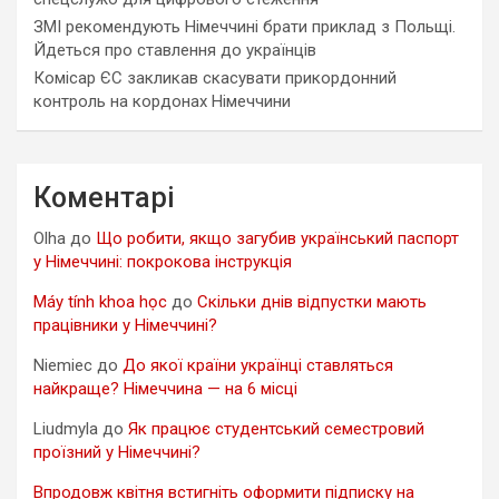
ЗМІ рекомендують Німеччині брати приклад з Польщі.
Йдеться про ставлення до українців
Комісар ЄС закликав скасувати прикордонний
контроль на кордонах Німеччини
Коментарі
Olha
до
Що робити, якщо загубив український паспорт
у Німеччині: покрокова інструкція
Máy tính khoa học
до
Скільки днів відпустки мають
працівники у Німеччині?
Niemiec
до
До якої країни українці ставляться
найкраще? Німеччина — на 6 місці
Liudmyla
до
Як працює студентський семестровий
проїзний у Німеччині?
Впродовж квітня встигніть оформити підписку на