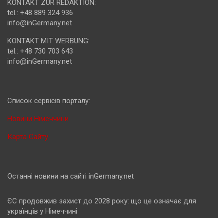
KONTAKT ZUR REDAKTION:
tel.: +48 889 324 936
info@inGermany.net
KONTAKT MIT WERBUNG:
tel.: +48 730 703 643
info@inGermany.net
Cписок сервісів порталу:
Новини Німеччини
Карта Сайту
Останні новини на сайті inGermany.net
ЄС продовжив захист до 2028 року: що це означає для
українців у Німеччині