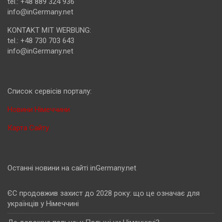
tel.: +48 889 324 936
info@inGermany.net
KONTAKT MIT WERBUNG:
tel.: +48 730 703 643
info@inGermany.net
Cписок сервісів порталу:
Новини Німеччини
Карта Сайту
Останні новини на сайті inGermany.net
ЄС продовжив захист до 2028 року: що це означає для
українців у Німеччині