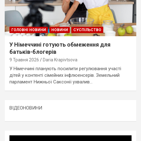
ГОЛОВНІ НОВИНИ
НОВИНИ
СУСПІЛЬСТВО
У Німеччині готують обмеження для
батьків-блогерів
9 Травня 2026
Daria Krapivtsova
У Німеччині планують посилити регулювання участі
дітей у контенті сімейних інфлюенсерів. Земельний
парламент Нижньої Саксонії ухвалив…
ВІДЕОНОВИНИ