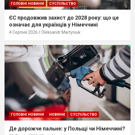
ГОЛОВНІ НОВИНИ
СУСПІЛЬСТВО
ЄС продовжив захист до 2028 року: що це
означає для українців у Німеччині
4 Серпня 2026
Oleksandr Martyniuk
ГОЛОВНІ НОВИНИ
НОВИНИ
СУСПІЛЬСТВО
Де дорожче пальне: у Польщі чи Німеччині?