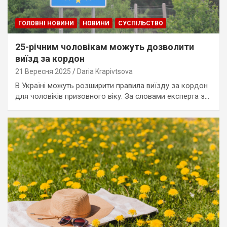
ГОЛОВНІ НОВИНИ
НОВИНИ
СУСПІЛЬСТВО
25-річним чоловікам можуть дозволити
виїзд за кордон
21 Вересня 2025
Daria Krapivtsova
В Україні можуть розширити правила виїзду за кордон
для чоловіків призовного віку. За словами експерта з…