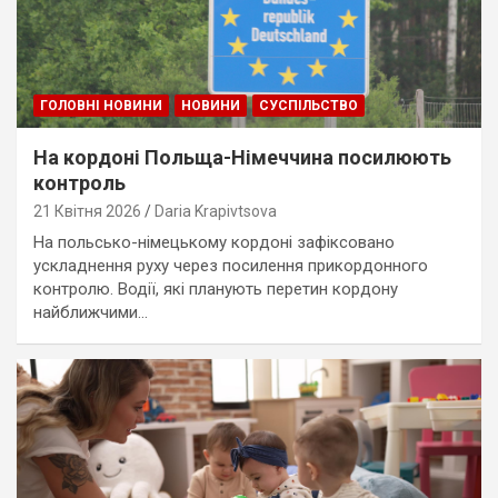
ГОЛОВНІ НОВИНИ
НОВИНИ
СУСПІЛЬСТВО
На кордоні Польща-Німеччина посилюють
контроль
21 Квітня 2026
Daria Krapivtsova
На польсько-німецькому кордоні зафіксовано
ускладнення руху через посилення прикордонного
контролю. Водії, які планують перетин кордону
найближчими…