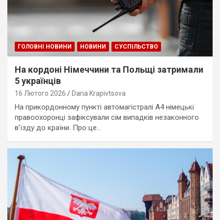
ГОЛОВНІ НОВИНИ
НОВИНИ
СУСПІЛЬСТВО
На кордоні Німеччини та Польщі затримали
5 українців
16 Лютого 2026
Daria Krapivtsova
На прикордонному пункті автомагістралі А4 німецькі
правоохоронці зафіксували сім випадків незаконного
в’їзду до країни. Про це…