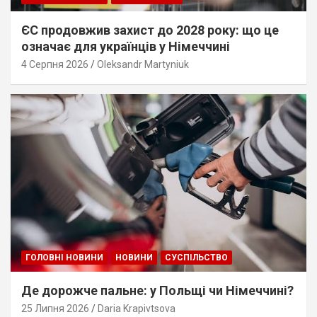
ЄС продовжив захист до 2028 року: що це
означає для українців у Німеччині
4 Серпня 2026
Oleksandr Martyniuk
ГОЛОВНІ НОВИНИ
НОВИНИ
СУСПІЛЬСТВО
Де дорожче пальне: у Польщі чи Німеччині?
25 Липня 2026
Daria Krapivtsova