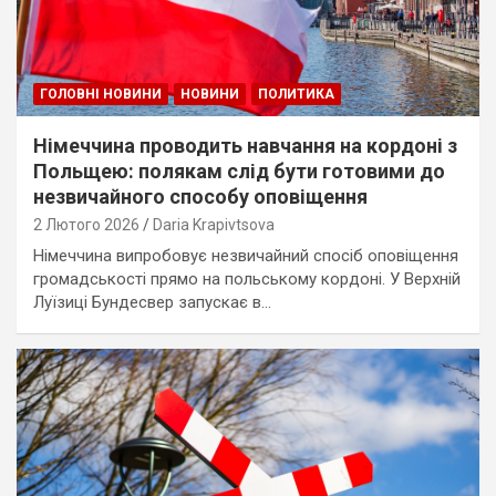
ГОЛОВНІ НОВИНИ
НОВИНИ
ПОЛИТИКА
Німеччина проводить навчання на кордоні з
Польщею: полякам слід бути готовими до
незвичайного способу оповіщення
2 Лютого 2026
Daria Krapivtsova
Німеччина випробовує незвичайний спосіб оповіщення
громадськості прямо на польському кордоні. У Верхній
Луїзиці Бундесвер запускає в…