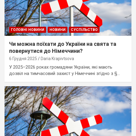
ГОЛОВНІ НОВИНИ
НОВИНИ
СУСПІЛЬСТВО
Чи можна поїхати до України на свята та
повернутися до Німеччини?
6 Грудня 2025
Daria Krapivtsova
У 2025–2026 роках громадяни України, які мають
дозвіл на тимчасовий захист у Німеччині згідно з §…