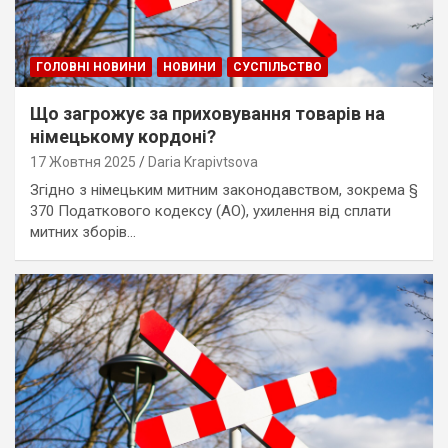
ГОЛОВНІ НОВИНИ
НОВИНИ
СУСПІЛЬСТВО
Що загрожує за приховування товарів на
німецькому кордоні?
17 Жовтня 2025
Daria Krapivtsova
Згідно з німецьким митним законодавством, зокрема §
370 Податкового кодексу (AO), ухилення від сплати
митних зборів…