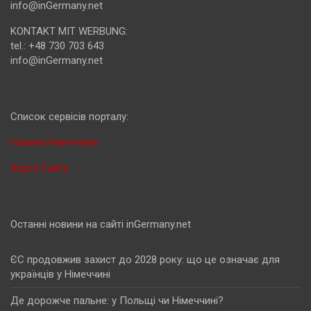
info@inGermany.net
KONTAKT MIT WERBUNG:
tel.: +48 730 703 643
info@inGermany.net
Cписок сервісів порталу:
Новини Німеччини
Карта Сайту
Останні новини на сайті inGermany.net
ЄС продовжив захист до 2028 року: що це означає для
українців у Німеччині
Де дорожче пальне: у Польщі чи Німеччині?