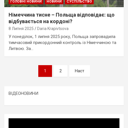
ГОЛОВНІ НОВИНИ
НОВИНИ
СУСПІЛЬСТВО
Німеччина тисне – Польща відповідає: що
відбувається на кордоні?
8 Липня 2025
Daria Krapivtsova
У понеділок, 1 липня 2025 року, Польща запровадила
тимчасовий прикордонний контроль із Німеччиною та
Литвою. За…
Пагінація
1
2
Наст
записів
ВІДЕОНОВИНИ