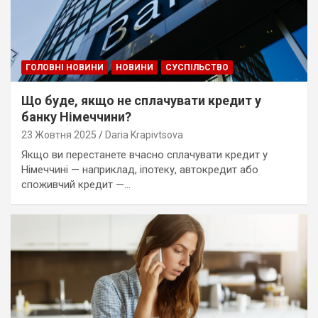
ГОЛОВНІ НОВИНИ
НОВИНИ
СУСПІЛЬСТВО
Що буде, якщо не сплачувати кредит у
банку Німеччини?
23 Жовтня 2025
Daria Krapivtsova
Якщо ви перестанете вчасно сплачувати кредит у
Німеччині — наприклад, іпотеку, автокредит або
споживчий кредит —…