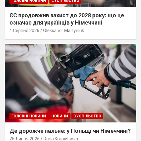
ГОЛОВНІ НОВИНИ
СУСПІЛЬСТВО
ЄС продовжив захист до 2028 року: що це
означає для українців у Німеччині
4 Серпня 2026
Oleksandr Martyniuk
ГОЛОВНІ НОВИНИ
НОВИНИ
СУСПІЛЬСТВО
Де дорожче пальне: у Польщі чи Німеччині?
25 Липня 2026
Daria Krapivtsova