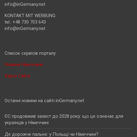
info@inGermany.net
KONTAKT MIT WERBUNG:
tel.: +48 730 703 643
info@inGermany.net
Cписок сервісів порталу:
Новини Німеччини
Карта Сайту
Останні новини на сайті inGermany.net
ЄС продовжив захист до 2028 року: що це означає для
українців у Німеччині
Де дорожче пальне: у Польщі чи Німеччині?