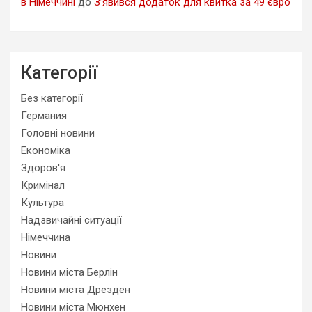
в Німеччині
до
З’явився додаток для квитка за 49 євро
Категорії
Без категорії
Германия
Головні новини
Економіка
Здоров'я
Кримінал
Культура
Надзвичайні ситуації
Німеччина
Новини
Новини міста Берлін
Новини міста Дрезден
Новини міста Мюнхен