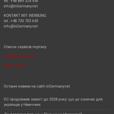
tel.: +48 889 324 936
info@inGermany.net
KONTAKT MIT WERBUNG:
tel.: +48 730 703 643
info@inGermany.net
Cписок сервісів порталу:
Новини Німеччини
Карта Сайту
Останні новини на сайті inGermany.net
ЄС продовжив захист до 2028 року: що це означає для
українців у Німеччині