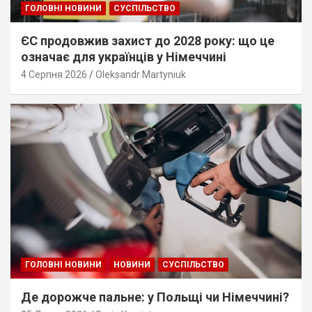
ГОЛОВНІ НОВИНИ
СУСПІЛЬСТВО
ЄС продовжив захист до 2028 року: що це
означає для українців у Німеччині
4 Серпня 2026
Oleksandr Martyniuk
ГОЛОВНІ НОВИНИ
НОВИНИ
СУСПІЛЬСТВО
Де дорожче пальне: у Польщі чи Німеччині?