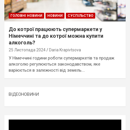
ГОЛОВНІ НОВИНИ
НОВИНИ
СУСПІЛЬСТВО
До котрої працюють супермаркети у
Німеччині та до котрої можна купити
алкоголь?
25 Листопада 2024
Daria Krapivtsova
У Німеччині години роботи супермаркетів та продаж
алкоголю регулюються законодавством, яке
варіюється в залежності від земель.…
ВІДЕОНОВИНИ