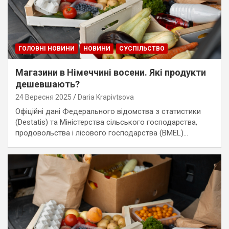
ГОЛОВНІ НОВИНИ
НОВИНИ
СУСПІЛЬСТВО
Магазини в Німеччині восени. Які продукти
дешевшають?
24 Вересня 2025
Daria Krapivtsova
Офіційні дані Федерального відомства з статистики
(Destatis) та Міністерства сільського господарства,
продовольства і лісового господарства (BMEL)…