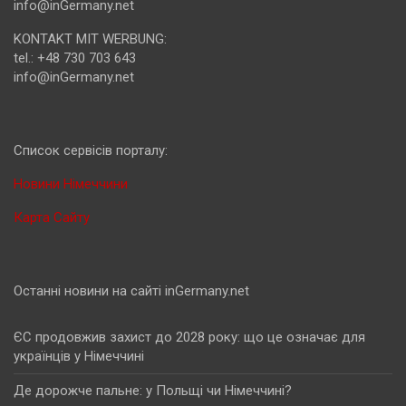
info@inGermany.net
KONTAKT MIT WERBUNG:
tel.: +48 730 703 643
info@inGermany.net
Cписок сервісів порталу:
Новини Німеччини
Карта Сайту
Останні новини на сайті inGermany.net
ЄС продовжив захист до 2028 року: що це означає для
українців у Німеччині
Де дорожче пальне: у Польщі чи Німеччині?