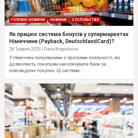
ГОЛОВНІ НОВИНИ
НОВИНИ
СУСПІЛЬСТВО
Як працює система бонусів у супермаркетах
Німеччини (Payback, DeutschlandCard)?
28 Травня 2025
Daria Krapivtsova
У Німеччині популярними є програми лояльності, які
дозволяють покупцям накопичувати бали за
повсякденні покупки. Ці системи…