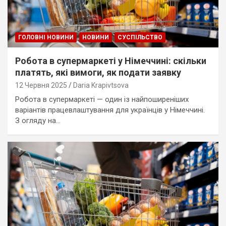
ГОЛОВНІ НОВИНИ
НОВИНИ
СУСПІЛЬСТВО
Робота в супермаркеті у Німеччині: скільки
платять, які вимоги, як подати заявку
12 Червня 2025
Daria Krapivtsova
Робота в супермаркеті — один із найпоширеніших
варіантів працевлаштування для українців у Німеччині.
З огляду на…