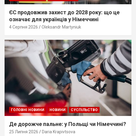
ЄС продовжив захист до 2028 року: що це
означає для українців у Німеччині
4 Серпня 2026
Oleksandr Martyniuk
ГОЛОВНІ НОВИНИ
НОВИНИ
СУСПІЛЬСТВО
Де дорожче пальне: у Польщі чи Німеччині?
25 Липня 2026
Daria Krapivtsova