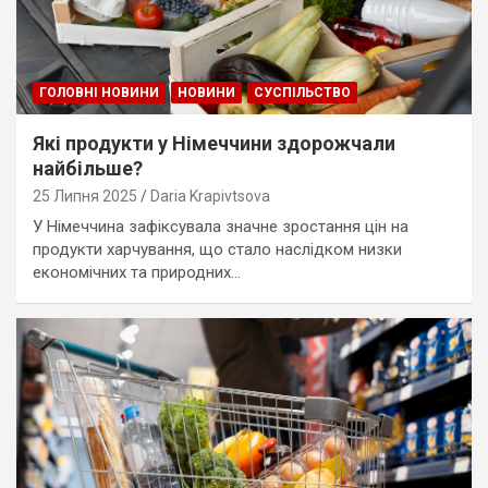
ГОЛОВНІ НОВИНИ
НОВИНИ
СУСПІЛЬСТВО
Які продукти у Німеччини здорожчали
найбільше?
25 Липня 2025
Daria Krapivtsova
У Німеччина зафіксувала значне зростання цін на
продукти харчування, що стало наслідком низки
економічних та природних…