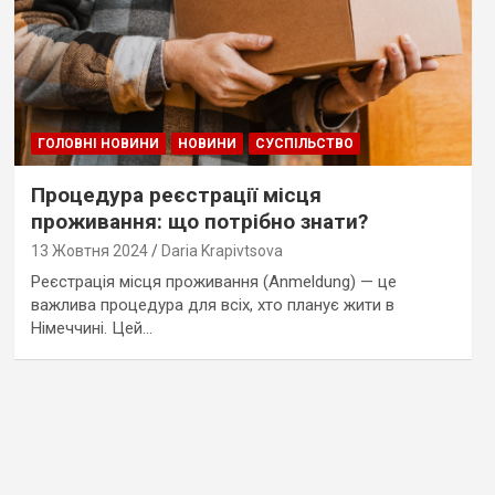
ГОЛОВНІ НОВИНИ
НОВИНИ
СУСПІЛЬСТВО
Процедура реєстрації місця
проживання: що потрібно знати?
13 Жовтня 2024
Daria Krapivtsova
Реєстрація місця проживання (Anmeldung) — це
важлива процедура для всіх, хто планує жити в
Німеччині. Цей…