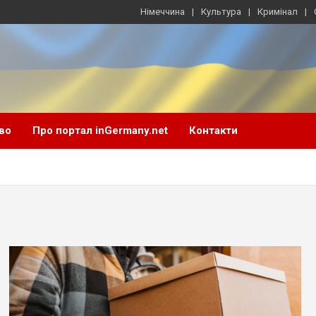
Німеччина
Культура
Кримінал
во
Про портал inGermany.net
Контакти