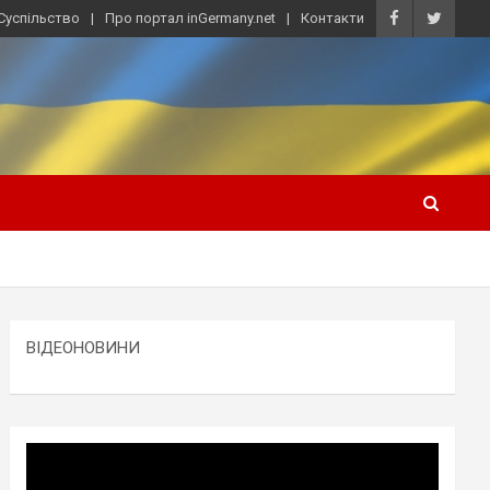
Суспільство
Про портал inGermany.net
Контакти
ВІДЕОНОВИНИ