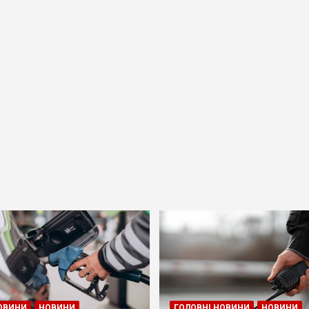
ОВИНИ
НОВИНИ
ГОЛОВНІ НОВИНИ
НОВИНИ