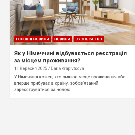
ГОЛОВНІ НОВИНИ
НОВИНИ
СУСПІЛЬСТВО
Як у Німеччині відбувається реєстрація
за місцем проживання?
11 Вересня 2025
Daria Krapivtsova
У Німеччині кожен, хто змінює місце проживання або
вперше прибуває в країну, зобов’язаний
зареєструватися за новою…