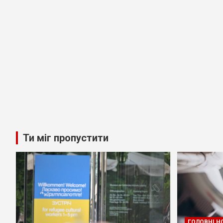
Ти міг пропустити
ГОЛОВНІ Н