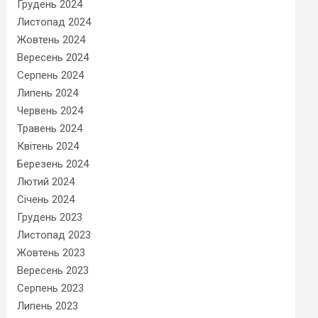
Грудень 2024
Листопад 2024
Жовтень 2024
Вересень 2024
Серпень 2024
Липень 2024
Червень 2024
Травень 2024
Квітень 2024
Березень 2024
Лютий 2024
Січень 2024
Грудень 2023
Листопад 2023
Жовтень 2023
Вересень 2023
Серпень 2023
Липень 2023