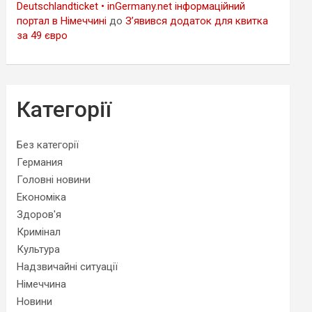
Deutschlandticket • inGermany.net інформаційний
портал в Німеччині
до
З’явився додаток для квитка
за 49 євро
Категорії
Без категорії
Германия
Головні новини
Економіка
Здоров'я
Кримінал
Культура
Надзвичайні ситуації
Німеччина
Новини