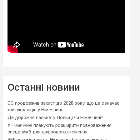
Останні новини
ЄС продовжив захист до 2028 року: що це означає
для українців у Німеччині
Де дорожче пальне: у Польщі чи Німеччині?
У Німеччині планують розширити повноваження
спецслужб для цифрового стеження
ЗМІ рекомендують Німеччині брати приклад з