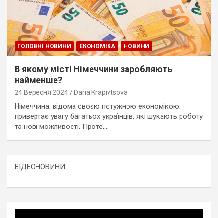
ГОЛОВНІ НОВИНИ
ЕКОНОМІКА
НОВИНИ
В якому місті Німеччини заробляють
найменше?
24 Вересня 2024
Daria Krapivtsova
Німеччина, відома своєю потужною економікою,
привертає увагу багатьох українців, які шукають роботу
та нові можливості. Проте,…
ВІДЕОНОВИНИ