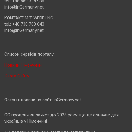
tel.: +48 889 324 936
info@inGermany.net
KONTAKT MIT WERBUNG:
tel.: +48 730 703 643
info@inGermany.net
Cписок сервісів порталу:
Новини Німеччини
Карта Сайту
Останні новини на сайті inGermany.net
ЄС продовжив захист до 2028 року: що це означає для
українців у Німеччині