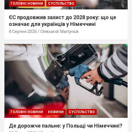
ГОЛОВНІ НОВИНИ
СУСПІЛЬСТВО
ЄС продовжив захист до 2028 року: що це
означає для українців у Німеччині
4 Серпня 2026
Oleksandr Martyniuk
ГОЛОВНІ НОВИНИ
НОВИНИ
СУСПІЛЬСТВО
Де дорожче пальне: у Польщі чи Німеччині?