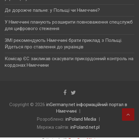
Де дорожче пальне: у Польщі чи Німеччині?
У Німеччині планують розширити повноваження спецслужб
для цифрового стеження
ЗМІ рекомендують Німеччині брати приклад з Польщі.
Йдеться про ставлення до українців
Комісар ЄС закликав скасувати прикордонний контроль на
кордонах Німеччини
Copyright © 2026
inGermany.net інформаційний портал в
Німеччині
Розроблено:
inPoland Media
Мережа сайтів:
inPoland.net.pl