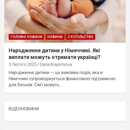
ГОЛОВНІ НОВИНИ
НОВИНИ
СУСПІЛЬСТВО
Народження дитини у Німеччині. Які
виплати можуть отримати українці?
3 Лютого 2025
Daria Krapivtsova
Народження дитини — це важлива подія, яка в
Німеччині супроводжується фінансовою підтримкою
для батьків. Сім’ї можуть…
ВІДЕОНОВИНИ