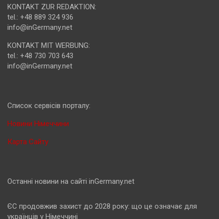
KONTAKT ZUR REDAKTION:
tel.: +48 889 324 936
info@inGermany.net
KONTAKT MIT WERBUNG:
tel.: +48 730 703 643
info@inGermany.net
Cписок сервісів порталу:
Новини Німеччини
Карта Сайту
Останні новини на сайті inGermany.net
ЄС продовжив захист до 2028 року: що це означає для
українців у Німеччині