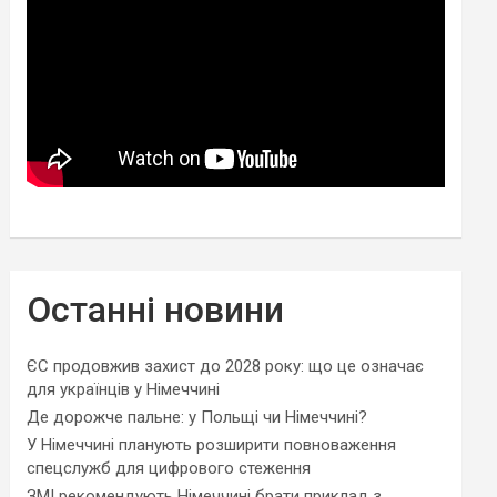
Останні новини
ЄС продовжив захист до 2028 року: що це означає
для українців у Німеччині
Де дорожче пальне: у Польщі чи Німеччині?
У Німеччині планують розширити повноваження
спецслужб для цифрового стеження
ЗМІ рекомендують Німеччині брати приклад з