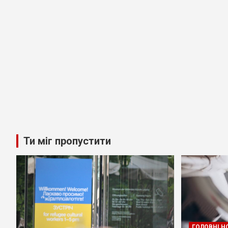
Ти міг пропустити
ГОЛОВНІ Н