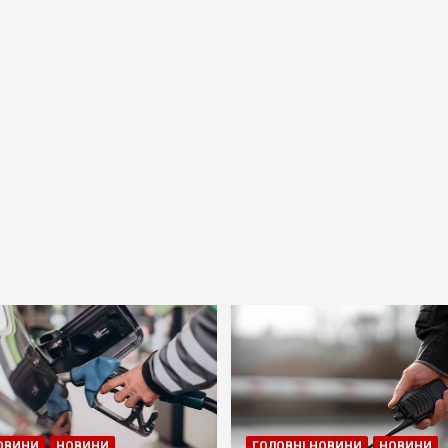
ОВИНИ
НОВИНИ
ГОЛОВНІ НОВИНИ
НОВИНИ