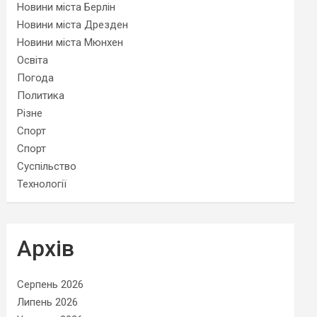
Новини міста Берлін
Новини міста Дрезден
Новини міста Мюнхен
Освіта
Погода
Политика
Різне
Спорт
Спорт
Суспільство
Технології
Архів
Серпень 2026
Липень 2026