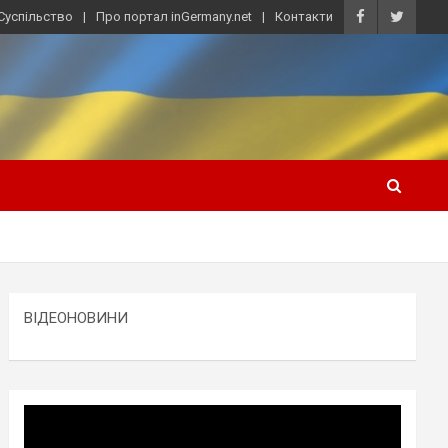
Суспільство
Про портал inGermany.net
Контакти
ВІДЕОНОВИНИ