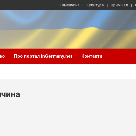
Німеччина
Культура
Кримінал
во
Про портал inGermany.net
Контакти
ччина