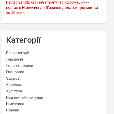
Deutschlandticket • inGermany.net інформаційний
портал в Німеччині
до
З’явився додаток для квитка
за 49 євро
Категорії
Без категорії
Германия
Головні новини
Економіка
Здоров'я
Кримінал
Культура
Надзвичайні ситуації
Німеччина
Новини