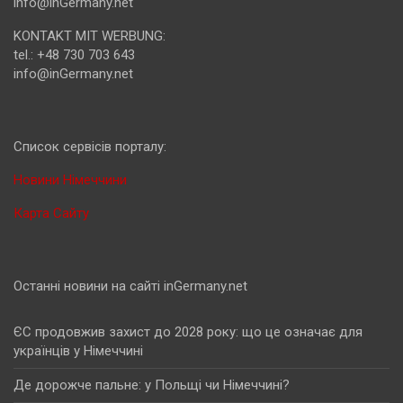
info@inGermany.net
KONTAKT MIT WERBUNG:
tel.: +48 730 703 643
info@inGermany.net
Cписок сервісів порталу:
Новини Німеччини
Карта Сайту
Останні новини на сайті inGermany.net
ЄС продовжив захист до 2028 року: що це означає для
українців у Німеччині
Де дорожче пальне: у Польщі чи Німеччині?