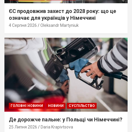
ЄС продовжив захист до 2028 року: що це
означає для українців у Німеччині
4 Серпня 2026
Oleksandr Martyniuk
ГОЛОВНІ НОВИНИ
НОВИНИ
СУСПІЛЬСТВО
Де дорожче пальне: у Польщі чи Німеччині?
25 Липня 2026
Daria Krapivtsova