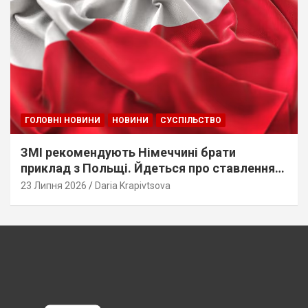
ГОЛОВНІ НОВИНИ
НОВИНИ
СУСПІЛЬСТВО
ЗМІ рекомендують Німеччині брати
приклад з Польщі. Йдеться про ставлення
до українців
23 Липня 2026
Daria Krapivtsova