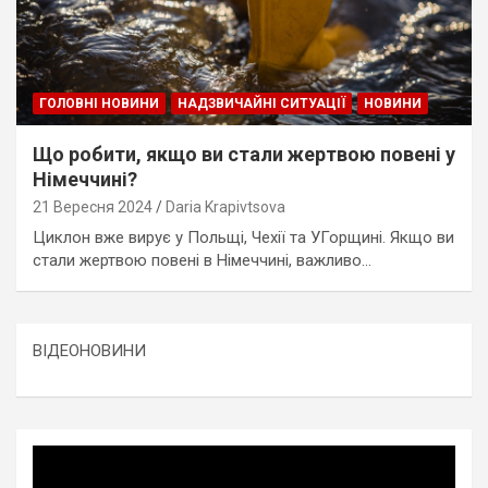
ГОЛОВНІ НОВИНИ
НАДЗВИЧАЙНІ СИТУАЦІЇ
НОВИНИ
Що робити, якщо ви стали жертвою повені у
Німеччині?
21 Вересня 2024
Daria Krapivtsova
Циклон вже вирує у Польщі, Чехії та УГорщині. Якщо ви
стали жертвою повені в Німеччині, важливо…
ВІДЕОНОВИНИ