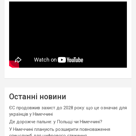
Останні новини
ЄС продовжив захист до 2028 року: що це означає для
українців у Німеччині
Де дорожче пальне: у Польщі чи Німеччині?
У Німеччині планують розширити повноваження
спецслужб для цифрового стеження