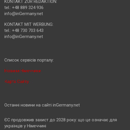
KONTAKT ZUR REDAKTION:
tel.: +48 889 324 936
info@inGermany.net
KONTAKT MIT WERBUNG:
tel.: +48 730 703 643
info@inGermany.net
Cписок сервісів порталу:
Новини Німеччини
Карта Сайту
Останні новини на сайті inGermany.net
ЄС продовжив захист до 2028 року: що це означає для
українців у Німеччині