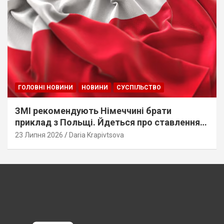
ГОЛОВНІ НОВИНИ
НОВИНИ
СУСПІЛЬСТВО
ЗМІ рекомендують Німеччині брати
приклад з Польщі. Йдеться про ставлення
до українців
23 Липня 2026
Daria Krapivtsova