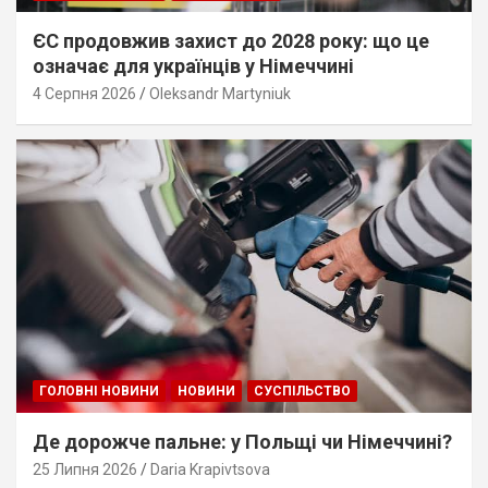
ЄС продовжив захист до 2028 року: що це
означає для українців у Німеччині
4 Серпня 2026
Oleksandr Martyniuk
ГОЛОВНІ НОВИНИ
НОВИНИ
СУСПІЛЬСТВО
Де дорожче пальне: у Польщі чи Німеччині?
25 Липня 2026
Daria Krapivtsova