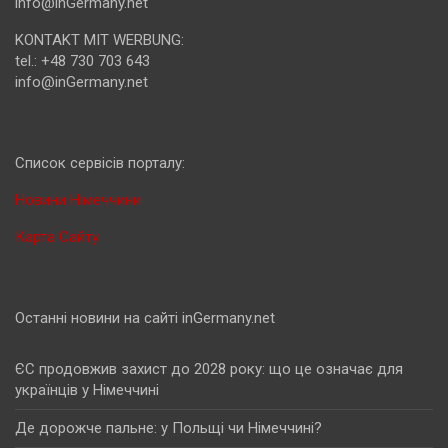
info@inGermany.net
KONTAKT MIT WERBUNG:
tel.: +48 730 703 643
info@inGermany.net
Cписок сервісів порталу:
Новини Німеччини
Карта Сайту
Останні новини на сайті inGermany.net
ЄС продовжив захист до 2028 року: що це означає для
українців у Німеччині
Де дорожче пальне: у Польщі чи Німеччині?