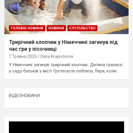
ГОЛОВНІ НОВИНИ
НОВИНИ
СУСПІЛЬСТВО
Трирічний хлопчик у Німеччині загинув під
час гри у пісочниці
7 Травня 2026
Daria Krapivtsova
У Німеччині загинув трирічний хлопчик. Дитина гралася
у саду батьків у місті Гротегасте поблизу Лера, коли…
ВІДЕОНОВИНИ