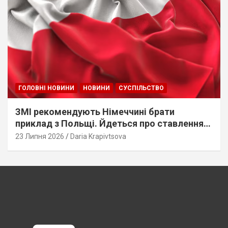
ГОЛОВНІ НОВИНИ
НОВИНИ
СУСПІЛЬСТВО
ЗМІ рекомендують Німеччині брати
приклад з Польщі. Йдеться про ставлення
до українців
23 Липня 2026
Daria Krapivtsova