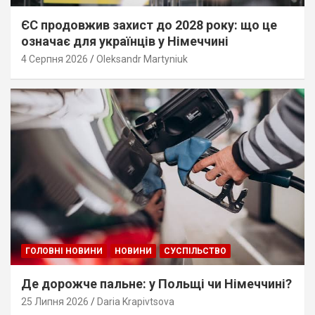
ЄС продовжив захист до 2028 року: що це
означає для українців у Німеччині
4 Серпня 2026
Oleksandr Martyniuk
ГОЛОВНІ НОВИНИ
НОВИНИ
СУСПІЛЬСТВО
Де дорожче пальне: у Польщі чи Німеччині?
25 Липня 2026
Daria Krapivtsova