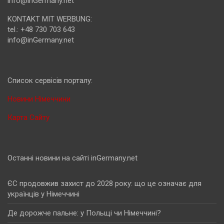
info@inGermany.net
KONTAKT MIT WERBUNG:
tel.: +48 730 703 643
info@inGermany.net
Cписок сервісів порталу:
Новини Німеччини
Карта Сайту
Останні новини на сайті inGermany.net
ЄС продовжив захист до 2028 року: що це означає для
українців у Німеччині
Де дорожче пальне: у Польщі чи Німеччині?