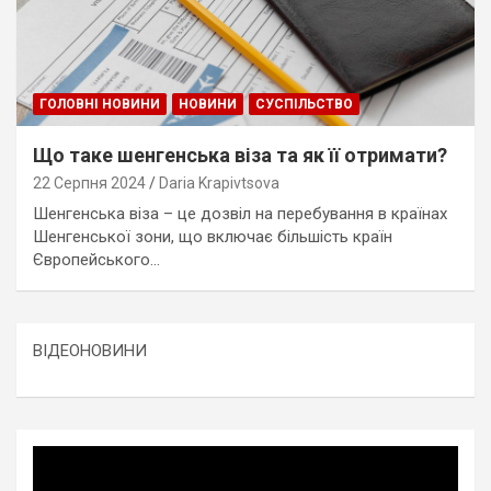
ГОЛОВНІ НОВИНИ
НОВИНИ
СУСПІЛЬСТВО
Що таке шенгенська віза та як її отримати?
22 Серпня 2024
Daria Krapivtsova
Шенгенська віза – це дозвіл на перебування в країнах
Шенгенської зони, що включає більшість країн
Європейського…
ВІДЕОНОВИНИ