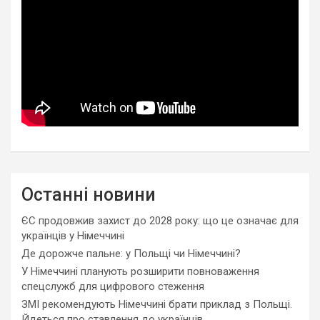
Останні новини
ЄС продовжив захист до 2028 року: що це означає для
українців у Німеччині
Де дорожче пальне: у Польщі чи Німеччині?
У Німеччині планують розширити повноваження
спецслужб для цифрового стеження
ЗМІ рекомендують Німеччині брати приклад з Польщі.
Йдеться про ставлення до українців