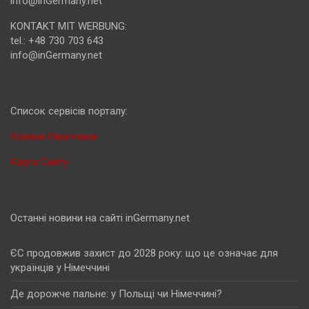
info@inGermany.net
KONTAKT MIT WERBUNG:
tel.: +48 730 703 643
info@inGermany.net
Cписок сервісів порталу:
Новини Німеччини
Карта Сайту
Останні новини на сайті inGermany.net
ЄС продовжив захист до 2028 року: що це означає для
українців у Німеччині
Де дорожче пальне: у Польщі чи Німеччині?