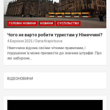
ГОЛОВНІ НОВИНИ
НОВИНИ
СУСПІЛЬСТВО
Чого не варто робити туристам у Німеччині?
4 Березня 2025
Daria Krapivtsova
Німеччина відома своїми чіткими правилами, і
порушення їх може призвести до значних штрафів. Про
які заборони…
ВІДЕОНОВИНИ