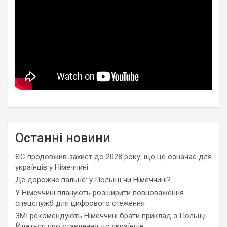
Останні новини
ЄС продовжив захист до 2028 року: що це означає для
українців у Німеччині
Де дорожче пальне: у Польщі чи Німеччині?
У Німеччині планують розширити повноваження
спецслужб для цифрового стеження
ЗМІ рекомендують Німеччині брати приклад з Польщі.
Йдеться про ставлення до українців