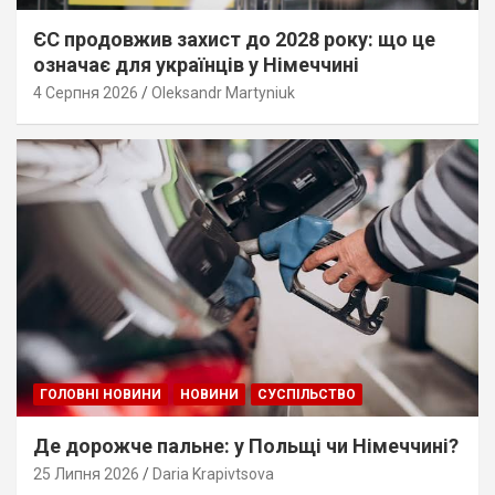
ЄС продовжив захист до 2028 року: що це
означає для українців у Німеччині
4 Серпня 2026
Oleksandr Martyniuk
ГОЛОВНІ НОВИНИ
НОВИНИ
СУСПІЛЬСТВО
Де дорожче пальне: у Польщі чи Німеччині?
25 Липня 2026
Daria Krapivtsova