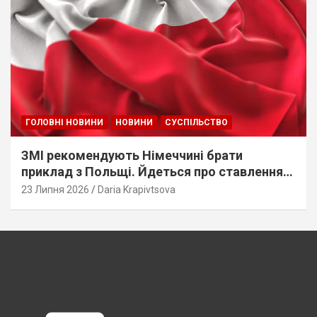
ГОЛОВНІ НОВИНИ
НОВИНИ
СУСПІЛЬСТВО
ЗМІ рекомендують Німеччині брати
приклад з Польщі. Йдеться про ставлення
до українців
23 Липня 2026
Daria Krapivtsova