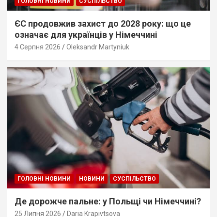
ГОЛОВНІ НОВИНИ
СУСПІЛЬСТВО
ЄС продовжив захист до 2028 року: що це
означає для українців у Німеччині
4 Серпня 2026
Oleksandr Martyniuk
ГОЛОВНІ НОВИНИ
НОВИНИ
СУСПІЛЬСТВО
Де дорожче пальне: у Польщі чи Німеччині?
25 Липня 2026
Daria Krapivtsova