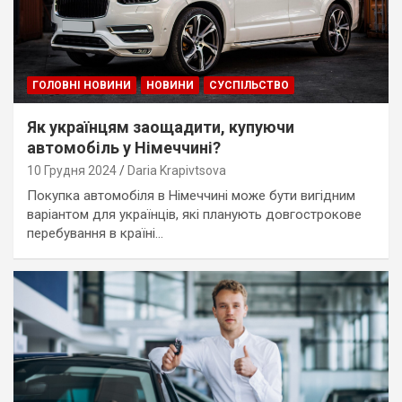
ГОЛОВНІ НОВИНИ
НОВИНИ
СУСПІЛЬСТВО
Як українцям заощадити, купуючи
автомобіль у Німеччині?
10 Грудня 2024
Daria Krapivtsova
Покупка автомобіля в Німеччині може бути вигідним
варіантом для українців, які планують довгострокове
перебування в країні…