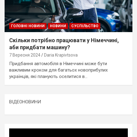
ГОЛОВНІ НОВИНИ
НОВИНИ
СУСПІЛЬСТВО
Скільки потрібно працювати у Німеччині,
аби придбати машину?
7 Вересня 2024
Daria Krapivtsova
Придбання автомобіля в Німеччині може бути
важливим кроком для багатьох новоприбулих
українців, які планують оселитися в…
ВІДЕОНОВИНИ