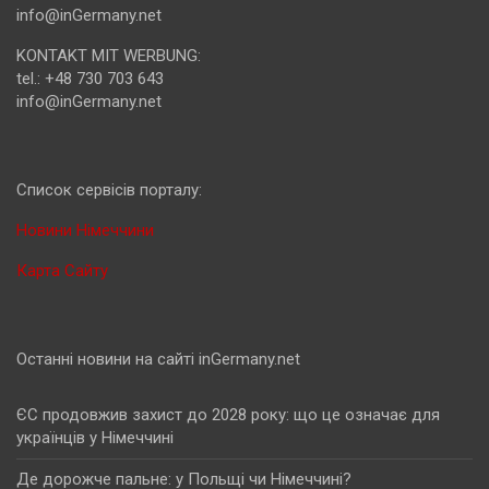
info@inGermany.net
KONTAKT MIT WERBUNG:
tel.: +48 730 703 643
info@inGermany.net
Cписок сервісів порталу:
Новини Німеччини
Карта Сайту
Останні новини на сайті inGermany.net
ЄС продовжив захист до 2028 року: що це означає для
українців у Німеччині
Де дорожче пальне: у Польщі чи Німеччині?