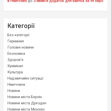
в Німеччині
до
З’явився додаток для квитка за 49 євро
Категорії
Без категорії
Германия
Головні новини
Економіка
Здоров'я
Кримінал
Культура
Надзвичайні ситуації
Німеччина
Новини
Новини міста Берлін
Новини міста Дрезден
Новини міста Мюнхен