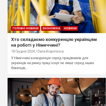
ГОЛОВНІ НОВИНИ
ЕКОНОМІКА
НОВИНИ
Хто складаємо конкуренцію українцям
на роботі у Німеччині?
18 Грудня 2024
Daria Krapivtsova
У Німеччині конкуренція серед працівників для
українців на ринку праці існує не лише серед інших
біженців,…