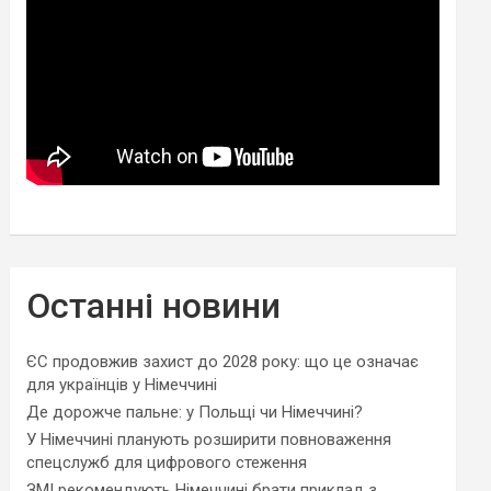
Останні новини
ЄС продовжив захист до 2028 року: що це означає
для українців у Німеччині
Де дорожче пальне: у Польщі чи Німеччині?
У Німеччині планують розширити повноваження
спецслужб для цифрового стеження
ЗМІ рекомендують Німеччині брати приклад з