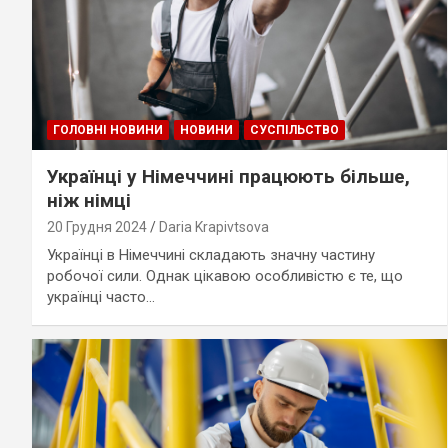
ГОЛОВНІ НОВИНИ
НОВИНИ
СУСПІЛЬСТВО
Українці у Німеччині працюють більше,
ніж німці
20 Грудня 2024
Daria Krapivtsova
Українці в Німеччині складають значну частину
робочої сили. Однак цікавою особливістю є те, що
українці часто…