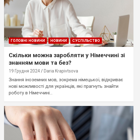
ГОЛОВНІ НОВИНИ
НОВИНИ
СУСПІЛЬСТВО
Скільки можна заробляти у Німеччині зі
знанням мови та без?
19 Грудня 2024
Daria Krapivtsova
Знання іноземних мов, зокрема німецької, відкриває
нові можливості для українців, які прагнуть знайти
роботу в Німеччині…