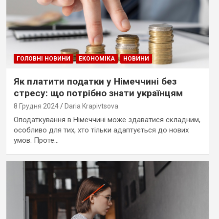
ГОЛОВНІ НОВИНИ
ЕКОНОМІКА
НОВИНИ
Як платити податки у Німеччині без
стресу: що потрібно знати українцям
8 Грудня 2024
Daria Krapivtsova
Оподаткування в Німеччині може здаватися складним,
особливо для тих, хто тільки адаптується до нових
умов. Проте…