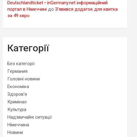
Deutschlandticket • inGermany.net інформаційний
портал в Німеччині
до
З’явився додаток для квитка
за 49 євро
Категорії
Без категорії
Германия
Головні новини
Економіка
Здоров'я
Кримінал
Культура
Надзвичайні ситуації
Німеччина
Новини