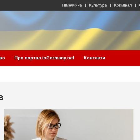
Німеччина
Культура
Кримінал
во
Про портал inGermany.net
Контакти
в