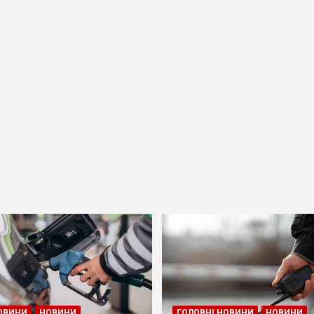
ОВИНИ
НОВИНИ
ГОЛОВНІ НОВИНИ
НОВИНИ