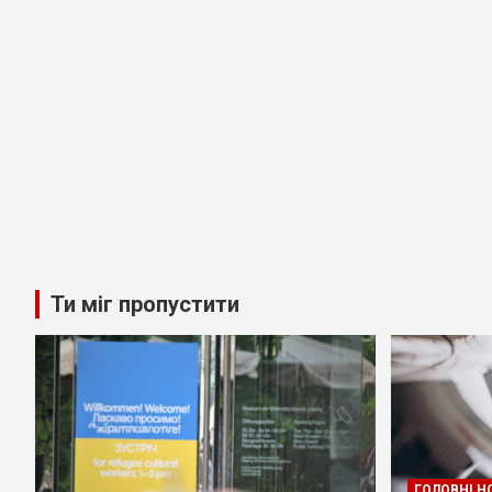
Ти міг пропустити
ГОЛОВНІ Н