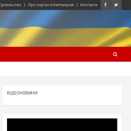
Суспільство
Про портал inGermany.net
Контакти
ВІДЕОНОВИНИ