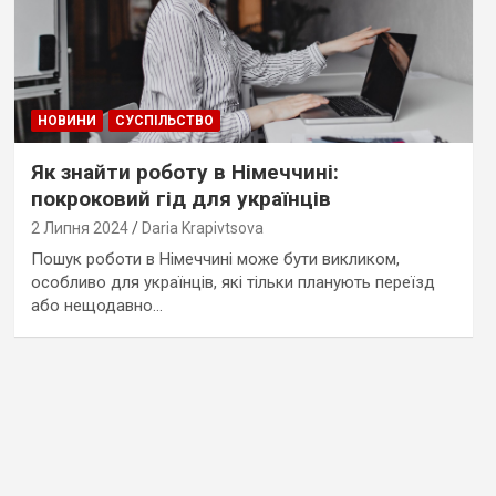
НОВИНИ
СУСПІЛЬСТВО
Як знайти роботу в Німеччині:
покроковий гід для українців
2 Липня 2024
Daria Krapivtsova
Пошук роботи в Німеччині може бути викликом,
особливо для українців, які тільки планують переїзд
або нещодавно…