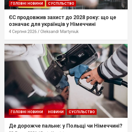
ГОЛОВНІ НОВИНИ
СУСПІЛЬСТВО
ЄС продовжив захист до 2028 року: що це
означає для українців у Німеччині
4 Серпня 2026
Oleksandr Martyniuk
ГОЛОВНІ НОВИНИ
НОВИНИ
СУСПІЛЬСТВО
Де дорожче пальне: у Польщі чи Німеччині?