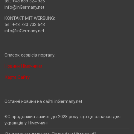
tel.: +48 889 324 936
info@inGermany.net
KONTAKT MIT WERBUNG:
tel.: +48 730 703 643
info@inGermany.net
Cписок сервісів порталу:
Новини Німеччини
Карта Сайту
Останні новини на сайті inGermany.net
ЄС продовжив захист до 2028 року: що це означає для
українців у Німеччині