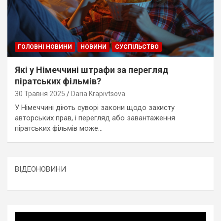
ГОЛОВНІ НОВИНИ
НОВИНИ
СУСПІЛЬСТВО
Які у Німеччині штрафи за перегляд
піратських фільмів?
30 Травня 2025
Daria Krapivtsova
У Німеччині діють суворі закони щодо захисту
авторських прав, і перегляд або завантаження
піратських фільмів може…
ВІДЕОНОВИНИ