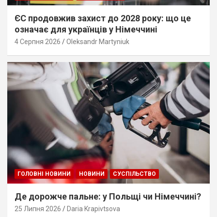
ЄС продовжив захист до 2028 року: що це
означає для українців у Німеччині
4 Серпня 2026
Oleksandr Martyniuk
ГОЛОВНІ НОВИНИ
НОВИНИ
СУСПІЛЬСТВО
Де дорожче пальне: у Польщі чи Німеччині?
25 Липня 2026
Daria Krapivtsova