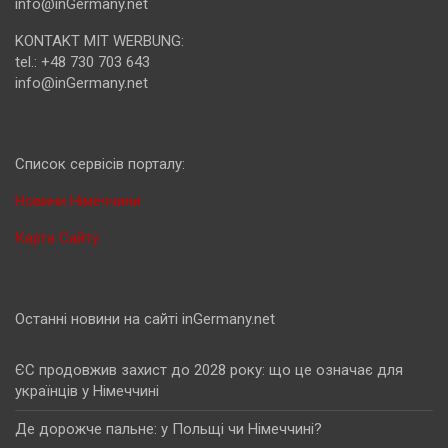
info@inGermany.net
KONTAKT MIT WERBUNG:
tel.: +48 730 703 643
info@inGermany.net
Cписок сервісів порталу:
Новини Німеччини
Карта Сайту
Останні новини на сайті inGermany.net
ЄС продовжив захист до 2028 року: що це означає для
українців у Німеччині
Де дорожче пальне: у Польщі чи Німеччині?