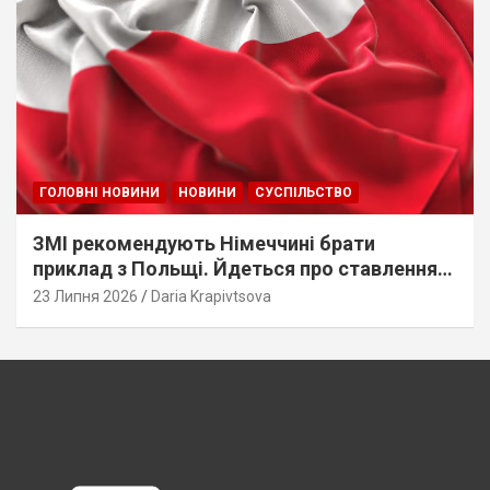
ГОЛОВНІ НОВИНИ
НОВИНИ
СУСПІЛЬСТВО
ЗМІ рекомендують Німеччині брати
приклад з Польщі. Йдеться про ставлення
до українців
23 Липня 2026
Daria Krapivtsova