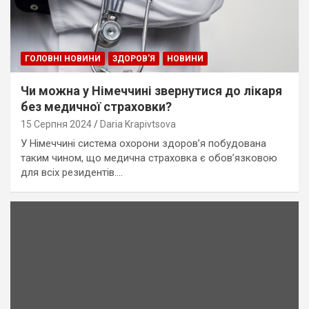
ГОЛОВНІ НОВИНИ
ЗДОРОВ'Я
НОВИНИ
Чи можна у Німеччині звернутися до лікаря
без медичної страховки?
15 Серпня 2024
Daria Krapivtsova
У Німеччині система охорони здоров’я побудована
таким чином, що медична страховка є обов’язковою
для всіх резидентів.…