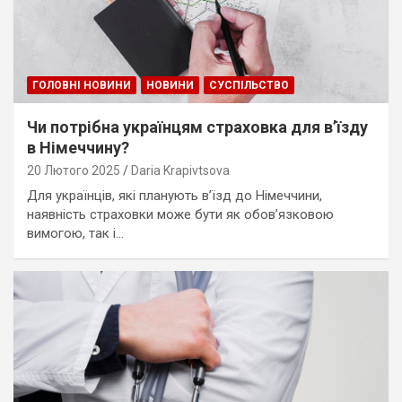
ГОЛОВНІ НОВИНИ
НОВИНИ
СУСПІЛЬСТВО
Чи потрібна українцям страховка для в’їзду
в Німеччину?
20 Лютого 2025
Daria Krapivtsova
Для українців, які планують в’їзд до Німеччини,
наявність страховки може бути як обов’язковою
вимогою, так і…