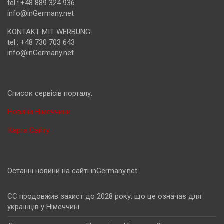
tel.: +48 889 324 936
info@inGermany.net
KONTAKT MIT WERBUNG:
tel.: +48 730 703 643
info@inGermany.net
Cписок сервісів порталу:
Новини Німеччини
Карта Сайту
Останні новини на сайті inGermany.net
ЄС продовжив захист до 2028 року: що це означає для
українців у Німеччині