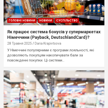
ГОЛОВНІ НОВИНИ
НОВИНИ
СУСПІЛЬСТВО
Як працює система бонусів у супермаркетах
Німеччини (Payback, DeutschlandCard)?
28 Травня 2025
Daria Krapivtsova
У Німеччині популярними є програми лояльності, які
дозволяють покупцям накопичувати бали за
повсякденні покупки. Ці системи…