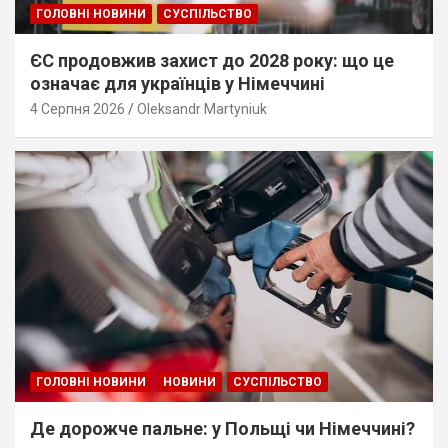
ГОЛОВНІ НОВИНИ
СУСПІЛЬСТВО
ЄС продовжив захист до 2028 року: що це
означає для українців у Німеччині
4 Серпня 2026
Oleksandr Martyniuk
ГОЛОВНІ НОВИНИ
НОВИНИ
СУСПІЛЬСТВО
Де дорожче пальне: у Польщі чи Німеччині?