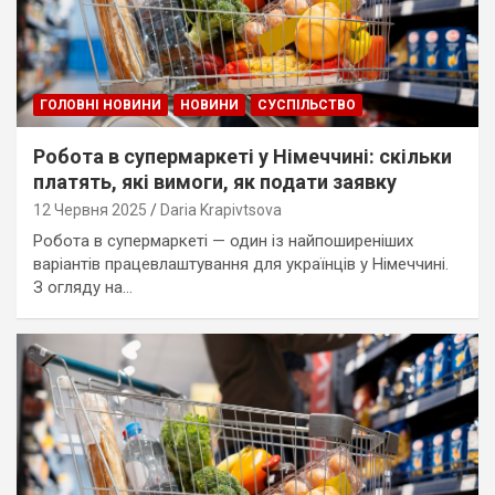
ГОЛОВНІ НОВИНИ
НОВИНИ
СУСПІЛЬСТВО
Робота в супермаркеті у Німеччині: скільки
платять, які вимоги, як подати заявку
12 Червня 2025
Daria Krapivtsova
Робота в супермаркеті — один із найпоширеніших
варіантів працевлаштування для українців у Німеччині.
З огляду на…