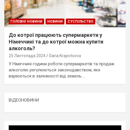
ГОЛОВНІ НОВИНИ
НОВИНИ
СУСПІЛЬСТВО
До котрої працюють супермаркети у
Німеччині та до котрої можна купити
алкоголь?
25 Листопада 2024
Daria Krapivtsova
У Німеччині години роботи супермаркетів та продаж
алкоголю регулюються законодавством, яке
варіюється в залежності від земель.…
ВІДЕОНОВИНИ