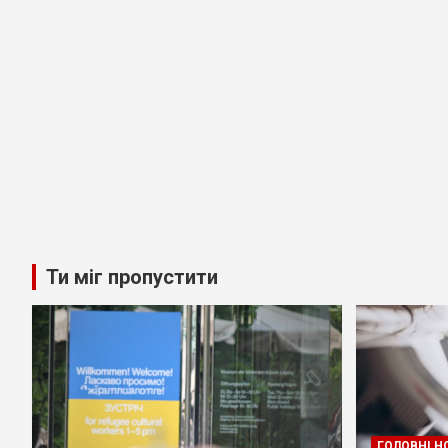
Ти міг пропустити
ГОЛОВНІ Н