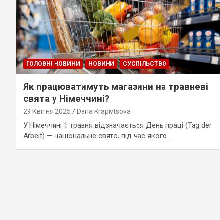
ГОЛОВНІ НОВИНИ
НОВИНИ
СУСПІЛЬСТВО
Як працюватимуть магазини на травневі
свята у Німеччині?
29 Квітня 2025
Daria Krapivtsova
У Німеччині 1 травня відзначається День праці (Tag der
Arbeit) — національне свято, під час якого…