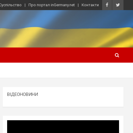
Суспільство
Про портал inGermany.net
Контакти
ВІДЕОНОВИНИ