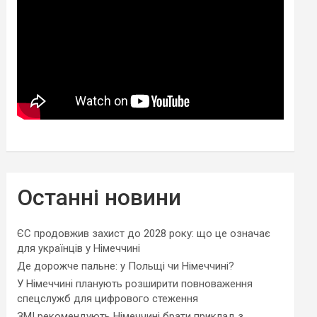
Останні новини
ЄС продовжив захист до 2028 року: що це означає
для українців у Німеччині
Де дорожче пальне: у Польщі чи Німеччині?
У Німеччині планують розширити повноваження
спецслужб для цифрового стеження
ЗМІ рекомендують Німеччині брати приклад з