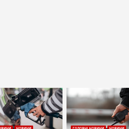
ОВИНИ
НОВИНИ
ГОЛОВНІ НОВИНИ
НОВИНИ