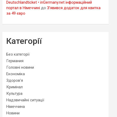
Deutschlandticket • inGermany.net інформаційний
портал в Німеччині
до
З’явився додаток для квитка
за 49 євро
Категорії
Без категорії
Германия
Головні новини
Економіка
Здоров'я
Кримінал
Культура
Надзвичайні ситуації
Німеччина
Новини