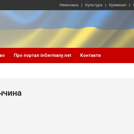
Німеччина
Культура
Кримінал
во
Про портал inGermany.net
Контакти
ччина