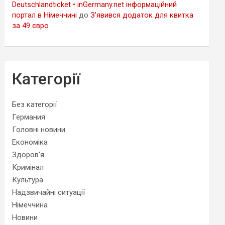
Deutschlandticket • inGermany.net інформаційний
портал в Німеччині
до
З’явився додаток для квитка
за 49 євро
Категорії
Без категорії
Германия
Головні новини
Економіка
Здоров'я
Кримінал
Культура
Надзвичайні ситуації
Німеччина
Новини