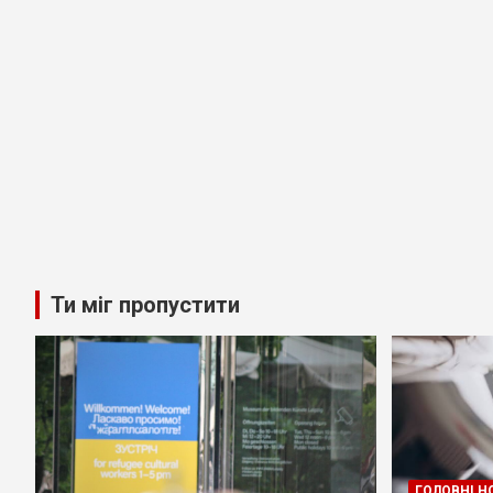
Ти міг пропустити
ГОЛОВНІ Н