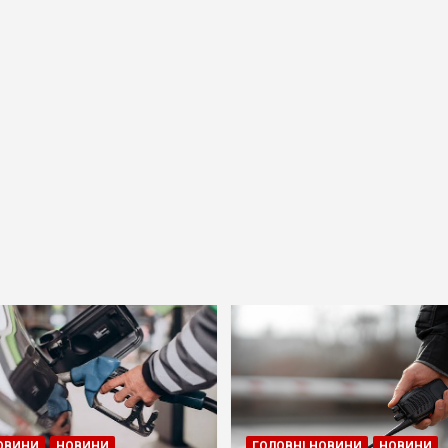
ОВИНИ
НОВИНИ
ГОЛОВНІ НОВИНИ
НОВИНИ