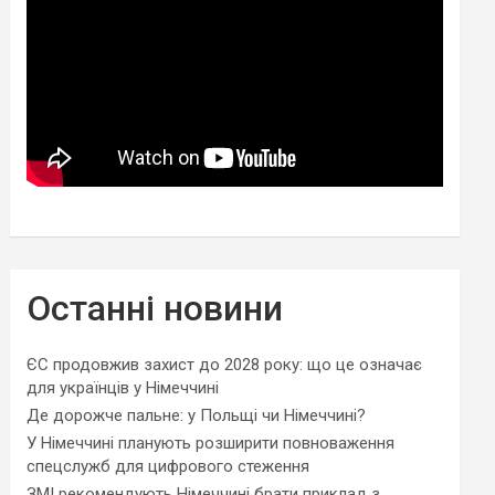
Останні новини
ЄС продовжив захист до 2028 року: що це означає
для українців у Німеччині
Де дорожче пальне: у Польщі чи Німеччині?
У Німеччині планують розширити повноваження
спецслужб для цифрового стеження
ЗМІ рекомендують Німеччині брати приклад з