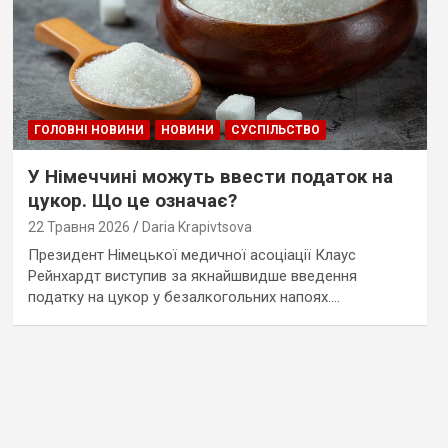
ГОЛОВНІ НОВИНИ
НОВИНИ
СУСПІЛЬСТВО
У Німеччині можуть ввести податок на
цукор. Що це означає?
22 Травня 2026
Daria Krapivtsova
Президент Німецької медичної асоціації Клаус
Рейнхардт виступив за якнайшвидше введення
податку на цукор у безалкогольних напоях.…