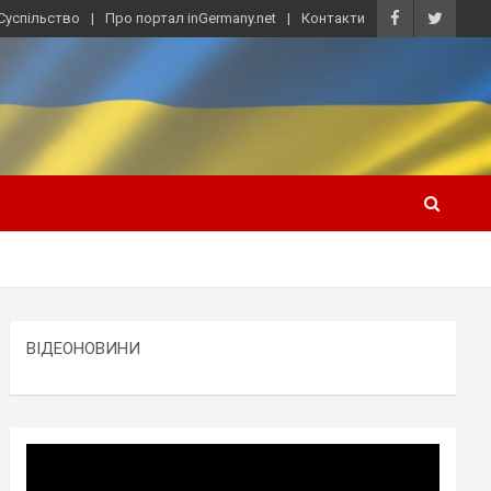
Суспільство
Про портал inGermany.net
Контакти
ВІДЕОНОВИНИ