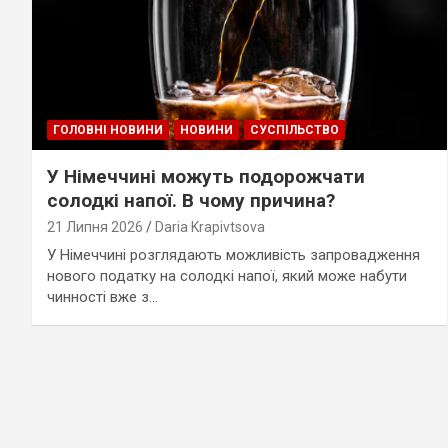
ГОЛОВНІ НОВИНИ
НОВИНИ
СУСПІЛЬСТВО
У Німеччині можуть подорожчати
солодкі напої. В чому причина?
21 Липня 2026
Daria Krapivtsova
У Німеччині розглядають можливість запровадження
нового податку на солодкі напої, який може набути
чинності вже з…