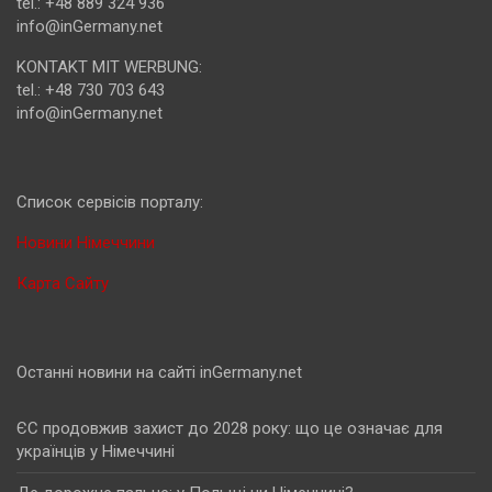
tel.: +48 889 324 936
info@inGermany.net
KONTAKT MIT WERBUNG:
tel.: +48 730 703 643
info@inGermany.net
Cписок сервісів порталу:
Новини Німеччини
Карта Сайту
Останні новини на сайті inGermany.net
ЄС продовжив захист до 2028 року: що це означає для
українців у Німеччині