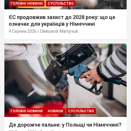
ГОЛОВНІ НОВИНИ
СУСПІЛЬСТВО
ЄС продовжив захист до 2028 року: що це
означає для українців у Німеччині
4 Серпня 2026
Oleksandr Martyniuk
ГОЛОВНІ НОВИНИ
НОВИНИ
СУСПІЛЬСТВО
Де дорожче пальне: у Польщі чи Німеччині?