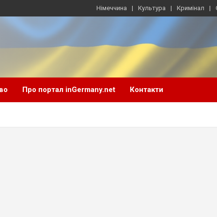
Німеччина
Культура
Кримінал
во
Про портал inGermany.net
Контакти