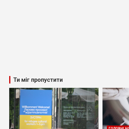
Ти міг пропустити
ГОЛОВНІ Н