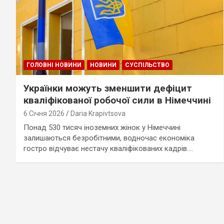
ГОЛОВНІ НОВИНИ
НОВИНИ
СУСПІЛЬСТВО
Українки можуть зменшити дефіцит
кваліфікованої робочої сили в Німеччині
6 Січня 2026
Daria Krapivtsova
Понад 530 тисяч іноземних жінок у Німеччині
залишаються безробітними, водночас економіка
гостро відчуває нестачу кваліфікованих кадрів.…