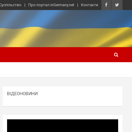
Суспільство
Про портал inGermany.net
Контакти
ВІДЕОНОВИНИ