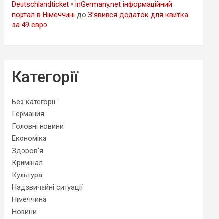
Deutschlandticket • inGermany.net інформаційний
портал в Німеччині
до
З’явився додаток для квитка
за 49 євро
Категорії
Без категорії
Германия
Головні новини
Економіка
Здоров'я
Кримінал
Культура
Надзвичайні ситуації
Німеччина
Новини