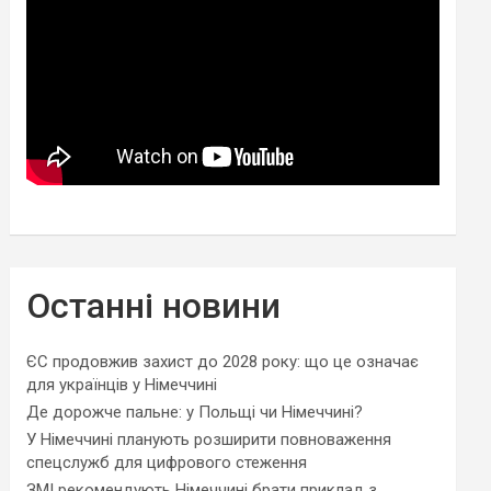
Останні новини
ЄС продовжив захист до 2028 року: що це означає
для українців у Німеччині
Де дорожче пальне: у Польщі чи Німеччині?
У Німеччині планують розширити повноваження
спецслужб для цифрового стеження
ЗМІ рекомендують Німеччині брати приклад з