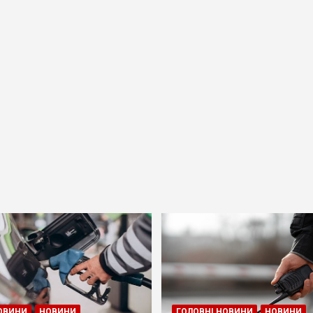
ОВИНИ
НОВИНИ
ГОЛОВНІ НОВИНИ
НОВИНИ