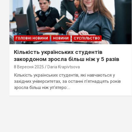
ГОЛОВНІ НОВИНИ
НОВИНИ
СУСПІЛЬСТВО
Кількість українських студентів
закордоном зросла більш ніж у 5 разів
8 Вересня 2025
Daria Krapivtsova
Кількість українських студентів, які навчаються у
західних університетах, за останні п’ятнадцять років
зросла більш ніж уп’ятеро:…