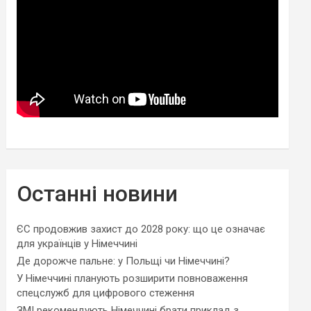
Останні новини
ЄС продовжив захист до 2028 року: що це означає
для українців у Німеччині
Де дорожче пальне: у Польщі чи Німеччині?
У Німеччині планують розширити повноваження
спецслужб для цифрового стеження
ЗМІ рекомендують Німеччині брати приклад з