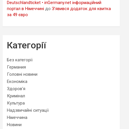
Deutschlandticket • inGermany.net інформаційний
портал в Німеччині
до
З’явився додаток для квитка
за 49 євро
Категорії
Без категорії
Германия
Головні новини
Економіка
Здоров'я
Кримінал
Культура
Надзвичайні ситуації
Німеччина
Новини