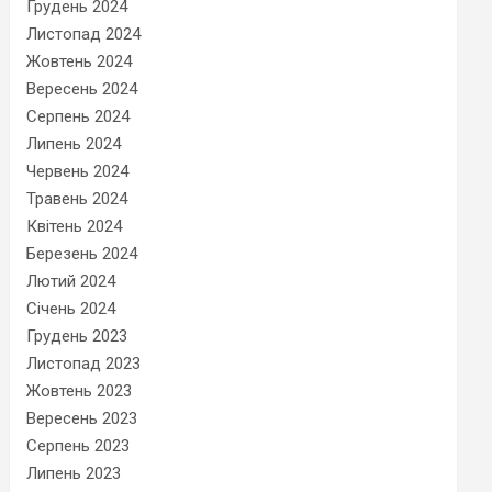
Грудень 2024
Листопад 2024
Жовтень 2024
Вересень 2024
Серпень 2024
Липень 2024
Червень 2024
Травень 2024
Квітень 2024
Березень 2024
Лютий 2024
Січень 2024
Грудень 2023
Листопад 2023
Жовтень 2023
Вересень 2023
Серпень 2023
Липень 2023