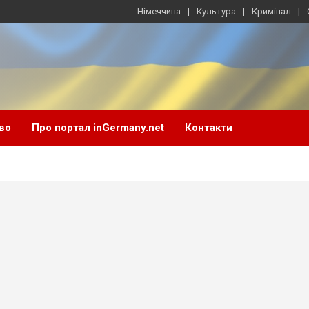
Німеччина
Культура
Кримінал
во
Про портал inGermany.net
Контакти