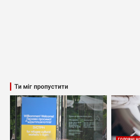
Ти міг пропустити
ГОЛОВНІ Н