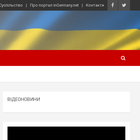
Суспільство
Про портал inGermany.net
Контакти
ВІДЕОНОВИНИ