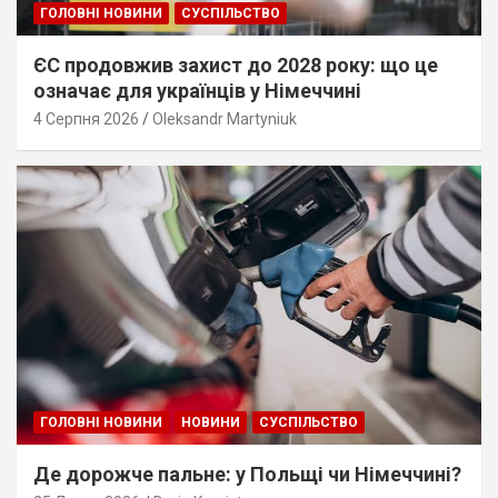
ГОЛОВНІ НОВИНИ
СУСПІЛЬСТВО
ЄС продовжив захист до 2028 року: що це
означає для українців у Німеччині
4 Серпня 2026
Oleksandr Martyniuk
ГОЛОВНІ НОВИНИ
НОВИНИ
СУСПІЛЬСТВО
Де дорожче пальне: у Польщі чи Німеччині?