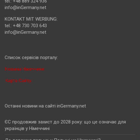
tel.: +48 889 324 936
info@inGermany.net
KONTAKT MIT WERBUNG:
tel.: +48 730 703 643
info@inGermany.net
Cписок сервісів порталу:
Новини Німеччини
Карта Сайту
Останні новини на сайті inGermany.net
ЄС продовжив захист до 2028 року: що це означає для
українців у Німеччині