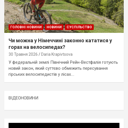
ГОЛОВНІ НОВИНИ
НОВИНИ
СУСПІЛЬСТВО
Чи можна у Німеччині законно кататися у
горах на велосипедах?
30 Травня 2026
Daria Krapivtsova
У федеральній землі Північний Рейн-Вестфалія готують
новий закон, який суттєво обмежить пересування
гірських велосипедистів у лісах.…
ВІДЕОНОВИНИ