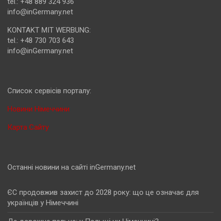
tel.: +48 889 324 936
info@inGermany.net
KONTAKT MIT WERBUNG:
tel.: +48 730 703 643
info@inGermany.net
Cписок сервісів порталу:
Новини Німеччини
Карта Сайту
Останні новини на сайті inGermany.net
ЄС продовжив захист до 2028 року: що це означає для
українців у Німеччині