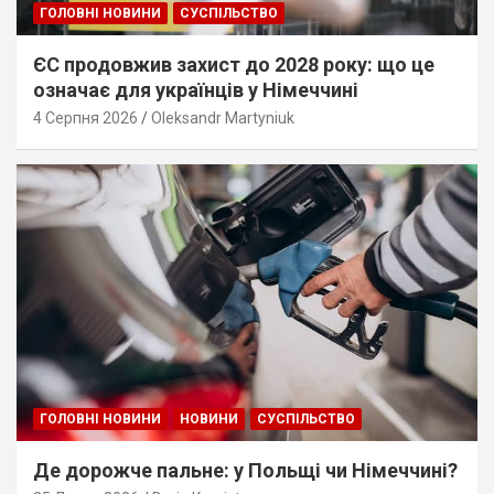
ГОЛОВНІ НОВИНИ
СУСПІЛЬСТВО
ЄС продовжив захист до 2028 року: що це
означає для українців у Німеччині
4 Серпня 2026
Oleksandr Martyniuk
ГОЛОВНІ НОВИНИ
НОВИНИ
СУСПІЛЬСТВО
Де дорожче пальне: у Польщі чи Німеччині?