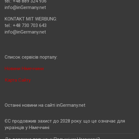
tel.: +48 889 324 936
info@inGermany.net
KONTAKT MIT WERBUNG:
tel.: +48 730 703 643
info@inGermany.net
Cписок сервісів порталу:
Новини Німеччини
Карта Сайту
Останні новини на сайті inGermany.net
ЄС продовжив захист до 2028 року: що це означає для
українців у Німеччині