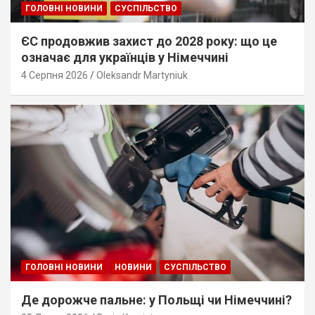
ГОЛОВНІ НОВИНИ
СУСПІЛЬСТВО
ЄС продовжив захист до 2028 року: що це
означає для українців у Німеччині
4 Серпня 2026
Oleksandr Martyniuk
ГОЛОВНІ НОВИНИ
НОВИНИ
СУСПІЛЬСТВО
Де дорожче пальне: у Польщі чи Німеччині?