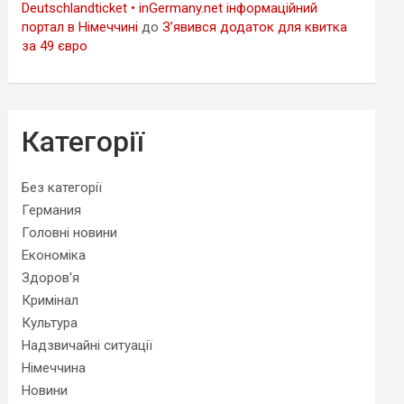
Deutschlandticket • inGermany.net інформаційний
портал в Німеччині
до
З’явився додаток для квитка
за 49 євро
Категорії
Без категорії
Германия
Головні новини
Економіка
Здоров'я
Кримінал
Культура
Надзвичайні ситуації
Німеччина
Новини