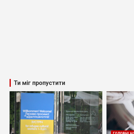
Ти міг пропустити
ГОЛОВНІ Н