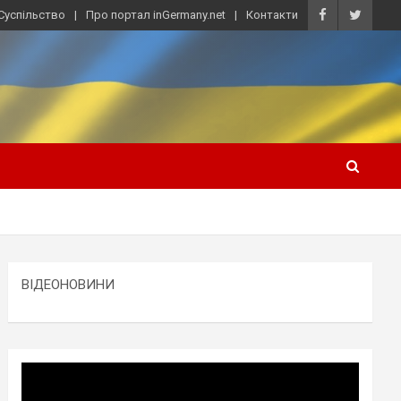
Суспільство
Про портал inGermany.net
Контакти
ВІДЕОНОВИНИ