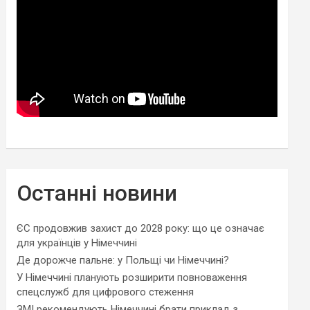
Останні новини
ЄС продовжив захист до 2028 року: що це означає
для українців у Німеччині
Де дорожче пальне: у Польщі чи Німеччині?
У Німеччині планують розширити повноваження
спецслужб для цифрового стеження
ЗМІ рекомендують Німеччині брати приклад з