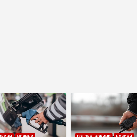
ОВИНИ
НОВИНИ
ГОЛОВНІ НОВИНИ
НОВИНИ