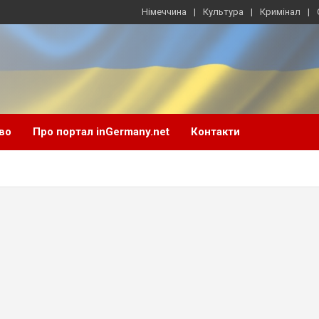
Німеччина
Культура
Кримінал
во
Про портал inGermany.net
Контакти