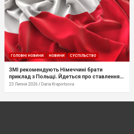
ГОЛОВНІ НОВИНИ
НОВИНИ
СУСПІЛЬСТВО
ЗМІ рекомендують Німеччині брати
приклад з Польщі. Йдеться про ставлення
до українців
23 Липня 2026
Daria Krapivtsova