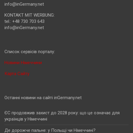
info@inGermany.net
KONTAKT MIT WERBUNG:
tel.: +48 730 703 643
info@inGermany.net
Cписок сервісів порталу:
Новини Німеччини
Карта Сайту
Останні новини на сайті inGermany.net
ЄС продовжив захист до 2028 року: що це означає для
українців у Німеччині
Де дорожче пальне: у Польщі чи Німеччині?