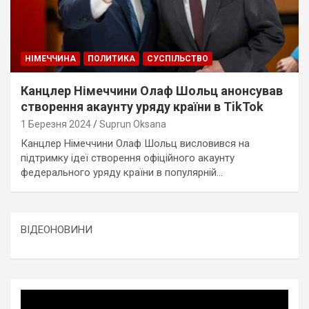
НІМЕЧЧИНА
ПОЛИТИКА
СУСПІЛЬСТВО
Канцлер Німеччини Олаф Шольц анонсував
створення акаунту уряду країни в TikTok
1 Березня 2024
Suprun Oksana
Канцлер Німеччини Олаф Шольц висловився на
підтримку ідеї створення офіційного акаунту
федерального уряду країни в популярній…
ВІДЕОНОВИНИ