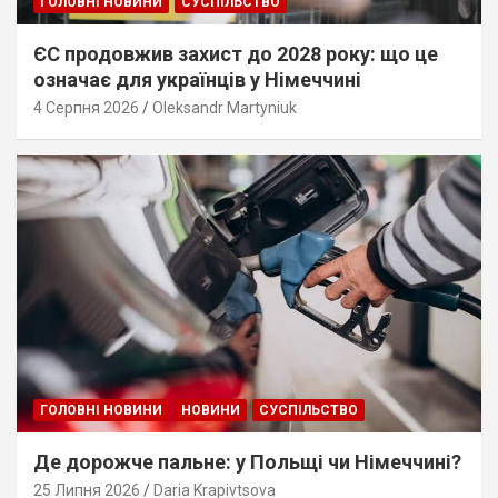
ГОЛОВНІ НОВИНИ
СУСПІЛЬСТВО
ЄС продовжив захист до 2028 року: що це
означає для українців у Німеччині
4 Серпня 2026
Oleksandr Martyniuk
ГОЛОВНІ НОВИНИ
НОВИНИ
СУСПІЛЬСТВО
Де дорожче пальне: у Польщі чи Німеччині?
25 Липня 2026
Daria Krapivtsova